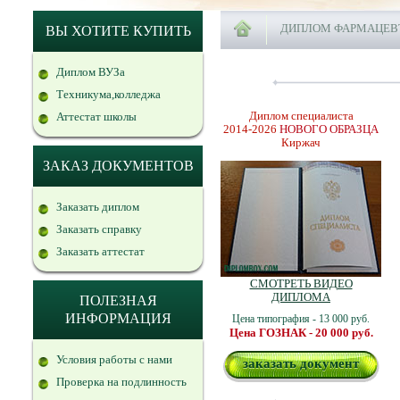
ДИПЛОМ ФАРМАЦЕВ
ВЫ ХОТИТЕ КУПИТЬ
Диплом ВУЗа
Техникума,колледжа
Диплом специалиста
Аттестат школы
2014-2026
НОВОГО ОБРАЗЦА
Киржач
ЗАКАЗ ДОКУМЕНТОВ
Заказать диплом
Заказать справку
Заказать аттестат
СМОТРЕТЬ ВИДЕО
ДИПЛОМА
ПОЛЕЗНАЯ
ИНФОРМАЦИЯ
Цена типография - 13 000 руб.
Цена ГОЗНАК - 20 000 руб.
Условия работы с нами
заказать документ
Проверка на подлинность