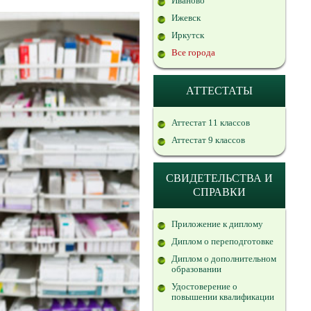
Иваново
Ижевск
Иркутск
Все города
АТТЕСТАТЫ
Аттестат 11 классов
Аттестат 9 классов
СВИДЕТЕЛЬСТВА И
СПРАВКИ
Приложение к диплому
Диплом о переподготовке
Диплом о дополнительном
образовании
Удостоверение о
повышении квалификации