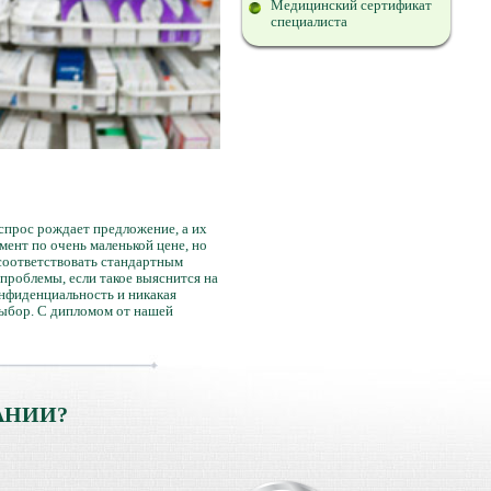
Медицинский сертификат
специалиста
спрос рождает предложение, а их
ент по очень маленькой цене, но
 соответствовать стандартным
проблемы, если такое выяснится на
нфиденциальность и никакая
выбор. С дипломом от нашей
АНИИ?