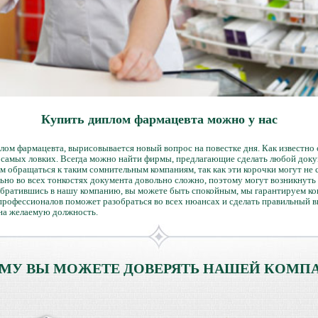
Купить диплом фармацевта можно у нас
лом фармацевта, вырисовывается новый вопрос на повестке дня. Как известно 
е самых ловких. Всегда можно найти фирмы, предлагающие сделать любой докум
м обращаться к таким сомнительным компаниям, так как эти корочки могут не
ьно во всех тонкостях документа довольно сложно, поэтому могут возникнуть 
Обратившись в нашу компанию, вы можете быть спокойным, мы гарантируем ко
 профессионалов поможет разобраться во всех нюансах и сделать правильный 
 на желаемую должность.
МУ ВЫ МОЖЕТЕ ДОВЕРЯТЬ НАШЕЙ КОМП