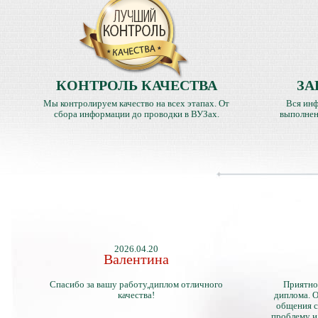
КОНТРОЛЬ КАЧЕСТВА
ЗА
Мы контролируем качество на всех этапах. От
Вся инф
сбора информации до проводки в ВУЗах.
выполнен
2026.04.20
Валентина
Спасибо за вашу работу,диплом отличного
Приятно
качества!
диплома. О
общения с
проблему и