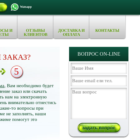
Watsapp
ОСЫ И
ОТЗЫВЫ
ДОСТАВКА И
КОНТАКТЫ
ЕТЫ
КЛИЕНТОВ
ОПЛАТА
ВОПРОС ON-LINE
 ЗАКАЗ?
5
ма
, Вам необходимо будет
ение заказ или скачать
ть нам на электронную
нь внимательно отнестись
какие-то вопросы при
ме не заполнять, наши
ежиме помогут это