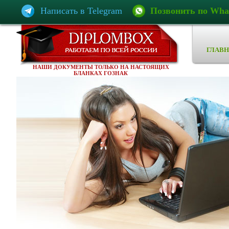
Написать в Telegram
Позвонить по Wha
ГЛАВН
НАШИ ДОКУМЕНТЫ ТОЛЬКО НА НАСТОЯЩИХ
БЛАНКАХ ГОЗНАК