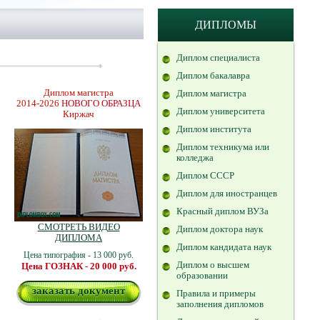
ДИПЛОМЫ
Диплом специалиста
Диплом бакалавра
Диплом магистра
Диплом магистра
2014-2026
НОВОГО ОБРАЗЦА
Диплом университета
Киржач
Диплом института
Диплом техникума или
колледжа
Диплом СССР
Диплом для иностранцев
Красный диплом ВУЗа
СМОТРЕТЬ ВИДЕО
Диплом доктора наук
ДИПЛОМА
Диплом кандидата наук
Цена типография - 13 000 руб.
Диплом о высшем
Цена ГОЗНАК - 20 000 руб.
образовании
заказать документ
Правила и примеры
заполнения дипломов