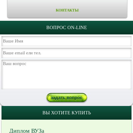
КОНТАКТЫ
ВОПРОС ON-LINE
ВЫ ХОТИТЕ КУПИТЬ
Диплом ВУЗа