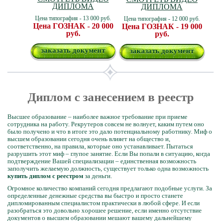
ДИПЛОМА
ДИПЛОМА
Цена типография - 13 000 руб.
Цена типография - 12 000 руб.
Цена ГОЗНАК - 20 000
Цена ГОЗНАК - 19 000
руб.
руб.
заказать документ
заказать документ
Диплом с занесением в реестр
Высшее образование – наиболее важное требование при приеме
сотрудника на работу. Рекрутеров совсем не волнует, каким путем оно
было получено и что в итоге это дало потенциальному работнику. Миф о
высшем образовании сегодня очень влияет на общество и,
соответственно, на правила, которые оно устанавливает. Пытаться
разрушить этот миф – глупое занятие. Если Вы попали в ситуацию, когда
подтверждение Вашей специализации – единственная возможность
заполучить желаемую должность, существует только одна возможность
купить диплом с реестром
за деньги.
Огромное количество компаний сегодня предлагают подобные услуги. За
определенные денежные средства вы быстро и просто станете
дипломированным специалистом практически в любой сфере. И если
разобраться это довольно хорошее решение, если именно отсутствие
документов о высшем образовании мешают вашему дальнейшему