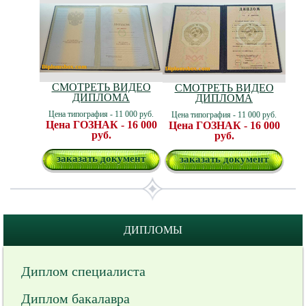
СМОТРЕТЬ ВИДЕО
СМОТРЕТЬ ВИДЕО
ДИПЛОМА
ДИПЛОМА
Цена типография - 11 000 руб.
Цена типография - 11 000 руб.
Цена ГОЗНАК - 16 000
Цена ГОЗНАК - 16 000
руб.
руб.
заказать документ
заказать документ
ДИПЛОМЫ
Диплом специалиста
Диплом бакалавра