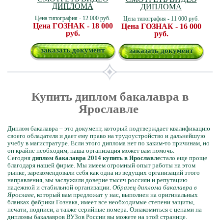
ДИПЛОМА
ДИПЛОМА
Цена типография - 12 000 руб.
Цена типография - 11 000 руб.
Цена ГОЗНАК - 18 000
Цена ГОЗНАК - 16 000
руб.
руб.
заказать документ
заказать документ
Купить диплом бакалавра в
Ярославле
Диплом бакалавра – это документ, который подтверждает квалификацию
своего обладателя и дает ему право на трудоустройство и дальнейшую
учебу в магистратуре. Если этого диплома нет по каким-то причинам, но
он крайне необходим, наша организация может вам помочь.
Сегодня
диплом бакалавра 2014 купить в Ярославле
стало еще проще
благодаря нашей фирме. Мы имеем огромный опыт работы на этом
рынке, зарекомендовали себя как одна из ведущих организаций этого
направления, мы заслужили доверие тысяч россиян и репутацию
надежной и стабильной организации.
Образец диплома бакалавра в
Ярославе
, который вам предложат у нас, выполнен на оригинальных
бланках фабрики Гознака, имеет все необходимые степени защиты,
печати, подписи, а также серийные номера. Ознакомиться с ценами на
дипломы бакалавров ВУЗов России вы можете на этой странице.