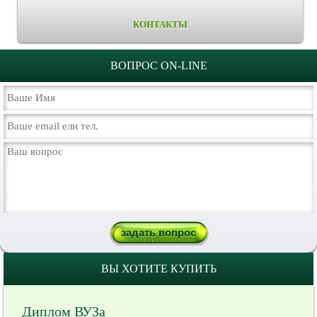
КОНТАКТЫ
ВОПРОС ON-LINE
ВЫ ХОТИТЕ КУПИТЬ
Диплом ВУЗа