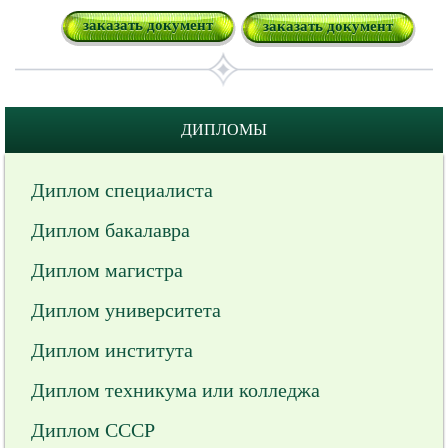
заказать документ
заказать документ
ДИПЛОМЫ
Диплом специалиста
Диплом бакалавра
Диплом магистра
Диплом университета
Диплом института
Диплом техникума или колледжа
Диплом СССР