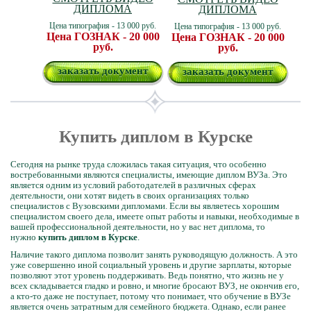
ДИПЛОМА
ДИПЛОМА
Цена типография - 13 000 руб.
Цена типография - 13 000 руб.
Цена ГОЗНАК - 20 000
Цена ГОЗНАК - 20 000
руб.
руб.
заказать документ
заказать документ
Купить диплом в Курске
Сегодня на рынке труда сложилась такая ситуация, что особенно
востребованными являются специалисты, имеющие диплом ВУЗа. Это
является одним из условий работодателей в различных сферах
деятельности, они хотят видеть в своих организациях только
специалистов с Вузовскими дипломами. Если вы являетесь хорошим
специалистом своего дела, имеете опыт работы и навыки, необходимые в
вашей профессиональной деятельности, но у вас нет диплома, то
нужно
купить диплом в Курске
.
Наличие такого диплома позволит занять руководящую должность. А это
уже совершенно иной социальный уровень и другие зарплаты, которые
позволяют этот уровень поддерживать. Ведь понятно, что жизнь не у
всех складывается гладко и ровно, и многие бросают ВУЗ, не окончив его,
а кто-то даже не поступает, потому что понимает, что обучение в ВУЗе
является очень затратным для семейного бюджета. Однако, если ранее