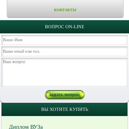
КОНТАКТЫ
ВОПРОС ON-LINE
ВЫ ХОТИТЕ КУПИТЬ
Диплом ВУЗа