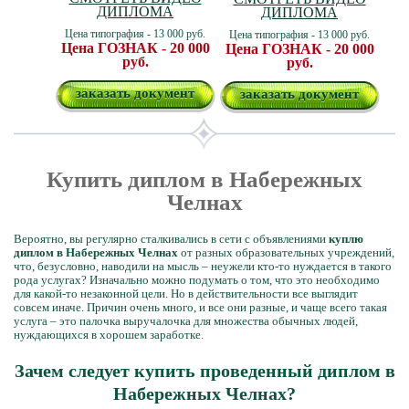
ДИПЛОМА
ДИПЛОМА
Цена типография - 13 000 руб.
Цена типография - 13 000 руб.
Цена ГОЗНАК - 20 000
Цена ГОЗНАК - 20 000
руб.
руб.
заказать документ
заказать документ
Купить диплом в Набережных
Челнах
Вероятно, вы регулярно сталкивались в сети с объявлениями
куплю
диплом в Набережных Челнах
от разных образовательных учреждений,
что, безусловно, наводили на мысль – неужели кто-то нуждается в такого
рода услугах? Изначально можно подумать о том, что это необходимо
для какой-то незаконной цели. Но в действительности все выглядит
совсем иначе. Причин очень много, и все они разные, и чаще всего такая
услуга – это палочка выручалочка для множества обычных людей,
нуждающихся в хорошем заработке.
Зачем следует купить проведенный диплом в
Набережных Челнах?