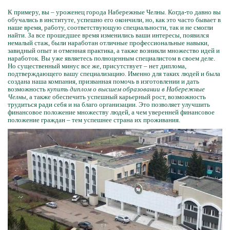
К примеру, вы – уроженец города Набережные Челны. Когда-то давно вы
обучались в институте, успешно его окончили, но, как это часто бывает в
наше время, работу, соответствующую специальности, так и не смогли
найти. За все прошедшее время изменились ваши интересы, появился
немалый стаж, были наработан отличные профессиональные навыки,
завидный опыт и отменная практика, а также возникли множество идей и
наработок. Вы уже являетесь полноценным специалистом в своем деле.
Но существенный минус все же, присутствует – нет диплома,
подтверждающего вашу специализацию. Именно для таких людей и была
создана наша компания, призванная помочь в изготовлении и дать
возможность
купить диплом о высшем образовании в Набережные
Челны
, а также обеспечить успешный карьерный рост, возможность
трудиться ради себя и на благо организации. Это позволяет улучшить
финансовое положение множеству людей, а чем уверенней финансовое
положение граждан – тем успешнее страна их проживания.