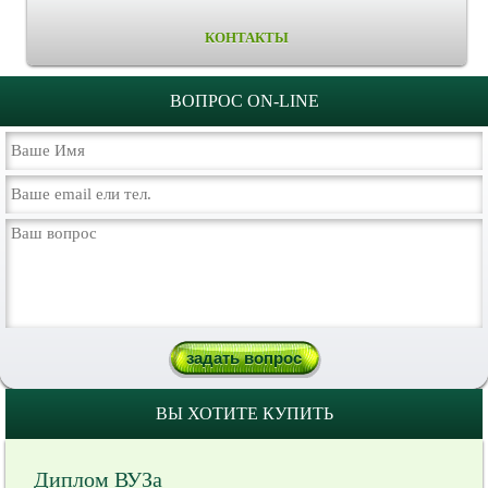
КОНТАКТЫ
ВОПРОС ON-LINE
ВЫ ХОТИТЕ КУПИТЬ
Диплом ВУЗа