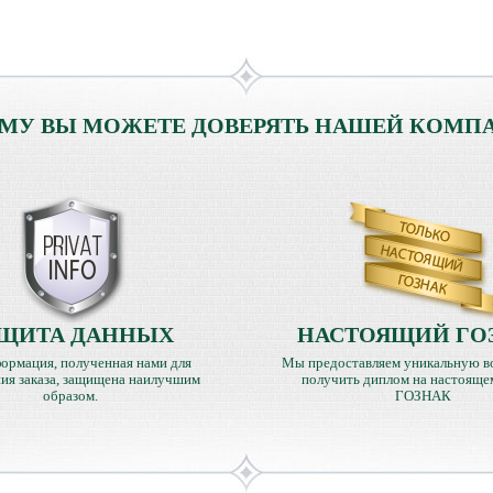
МУ ВЫ МОЖЕТЕ ДОВЕРЯТЬ НАШЕЙ КОМП
ЩИТА ДАННЫХ
НАСТОЯЩИЙ ГО
ормация, полученная нами для
Мы предоставляем уникальную в
ия заказа, защищена наилучшим
получить диплом на настояще
образом.
ГОЗНАК