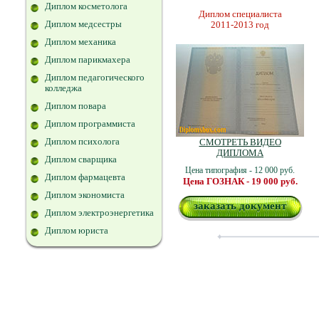
Диплом косметолога
Диплом специалиста
Диплом медсестры
2011-2013 год
Диплом механика
Диплом парикмахера
Диплом педагогического
колледжа
Диплом повара
Диплом программиста
Диплом психолога
СМОТРЕТЬ ВИДЕО
ДИПЛОМА
Диплом сварщика
Цена типография - 12 000 руб.
Диплом фармацевта
Цена ГОЗНАК - 19 000 руб.
Диплом экономиста
заказать документ
Диплом электроэнергетика
Диплом юриста