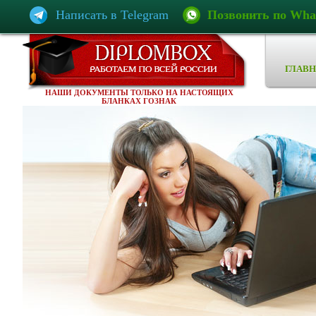
Написать в Telegram
Позвонить по Wha
ГЛАВН
НАШИ ДОКУМЕНТЫ ТОЛЬКО НА НАСТОЯЩИХ
БЛАНКАХ ГОЗНАК