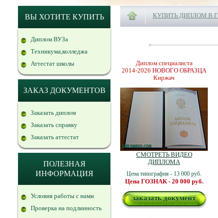
КУПИТЬ ДИПЛОМ В 
ВЫ ХОТИТЕ КУПИТЬ
Диплом ВУЗа
Техникума,колледжа
Диплом специалиста
Аттестат школы
2014-2026
НОВОГО ОБРАЗЦА
Киржач
ЗАКАЗ ДОКУМЕНТОВ
Заказать диплом
Заказать справку
Заказать аттестат
СМОТРЕТЬ ВИДЕО
ДИПЛОМА
ПОЛЕЗНАЯ
ИНФОРМАЦИЯ
Цена типография - 13 000 руб.
Цена ГОЗНАК - 20 000 руб.
Условия работы с нами
заказать документ
Проверка на подлинность