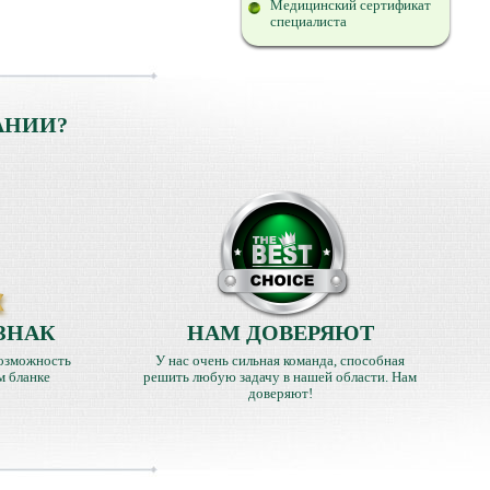
Медицинский сертификат
специалиста
АНИИ?
ЗНАК
НАМ ДОВЕРЯЮТ
озможность
У нас очень сильная команда, способная
м бланке
решить любую задачу в нашей области. Нам
доверяют!