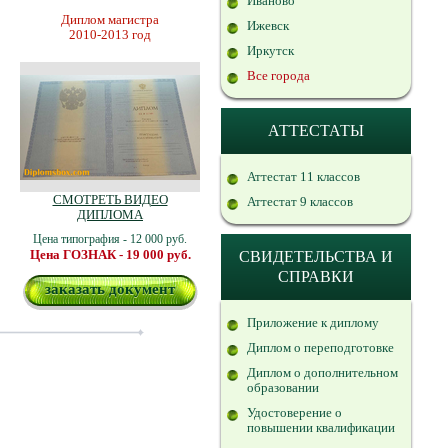
Иваново
Диплом магистра
Ижевск
2010-2013 год
Иркутск
Все города
АТТЕСТАТЫ
Аттестат 11 классов
СМОТРЕТЬ ВИДЕО
Аттестат 9 классов
ДИПЛОМА
Цена типография - 12 000 руб.
Цена ГОЗНАК - 19 000 руб.
СВИДЕТЕЛЬСТВА И
СПРАВКИ
заказать документ
Приложение к диплому
Диплом о переподготовке
Диплом о дополнительном
образовании
Удостоверение о
повышении квалификации