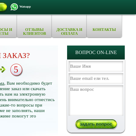
Watsapp
ОСЫ И
ОТЗЫВЫ
ДОСТАВКА И
КОНТАКТЫ
ЕТЫ
КЛИЕНТОВ
ОПЛАТА
ВОПРОС ON-LINE
 ЗАКАЗ?
5
ма
, Вам необходимо будет
ение заказ или скачать
ть нам на электронную
нь внимательно отнестись
какие-то вопросы при
ме не заполнять, наши
ежиме помогут это