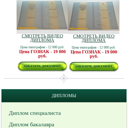
СМОТРЕТЬ ВИДЕО
СМОТРЕТЬ ВИДЕО
ДИПЛОМА
ДИПЛОМА
Цена типография - 12 000 руб.
Цена типография - 12 000 руб.
Цена ГОЗНАК - 19 000
Цена ГОЗНАК - 19 000
руб.
руб.
заказать документ
заказать документ
ДИПЛОМЫ
Диплом специалиста
Диплом бакалавра