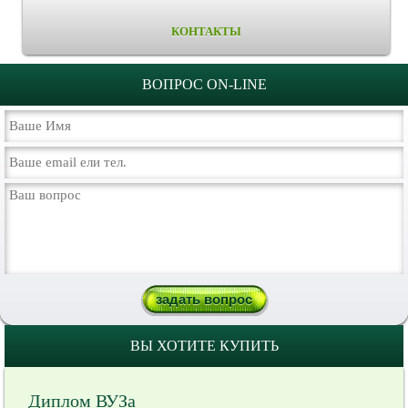
КОНТАКТЫ
ВОПРОС ON-LINE
ВЫ ХОТИТЕ КУПИТЬ
Диплом ВУЗа