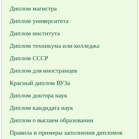
Диплом магистра
Диплом университета
Диплом института
Диплом техникума или колледжа
Диплом СССР
Диплом для иностранцев
Красный диплом ВУЗа
Диплом доктора наук
Диплом кандидата наук
Диплом о высшем образовании
Правила и примеры заполнения дипломов