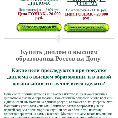
ДИПЛОМА
ДИПЛОМА
Цена типография - 13 000 руб.
Цена типография - 13 000 руб.
Цена ГОЗНАК - 20 000
Цена ГОЗНАК - 20 000
руб.
руб.
заказать документ
заказать документ
Купить диплом о высшем
образовании Ростов на Дону
Какие цели преследуются при покупке
диплома о высшем образовании, и в какой
организации это лучше всего сделать?
Поиск организации, которая занимается изготовлением качественных
дипломов о высшем образовании, может занять довольно много времени.
Однако, если Вы попали на данный ресурс, то можете быть уверены, что
Ваш поиск увенчался успехом. Занимаясь этими вопросами уже не
первый год, мы очень хорошо изучили все особенности, поэтому
качество держится на самых высотах. Мы точно знаем, какие изменения
происходят, когда выпускается новый диплом о высшем образовании