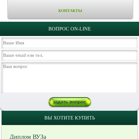
КОНТАКТЫ
ВОПРОС ON-LINE
ВЫ ХОТИТЕ КУПИТЬ
Диплом ВУЗа