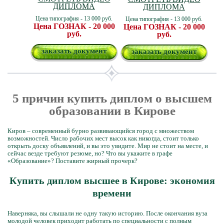
ДИПЛОМА
ДИПЛОМА
Цена типография - 13 000 руб.
Цена типография - 13 000 руб.
Цена ГОЗНАК - 20 000
Цена ГОЗНАК - 20 000
руб.
руб.
заказать документ
заказать документ
5 причин купить диплом о высшем
образовании в Кирове
Киров – современный бурно развивающийся город с множеством
возможностей. Число рабочих мест высок как никогда, стоит только
открыть доску объявлений, и вы это увидите. Мир не стоит на месте, и
сейчас везде требуют резюме, но? Что вы укажите в графе
«Образование»? Поставите жирный прочерк?
Купить диплом высшее в Кирове: экономия
времени
Наверняка, вы слышали не одну такую историю. После окончания вуза
молодой человек приходит работать по специальности с полным