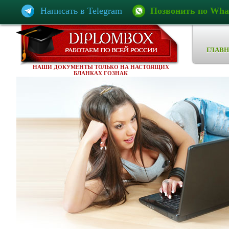
Написать в Telegram
Позвонить по Wha
ГЛАВН
НАШИ ДОКУМЕНТЫ ТОЛЬКО НА НАСТОЯЩИХ
БЛАНКАХ ГОЗНАК