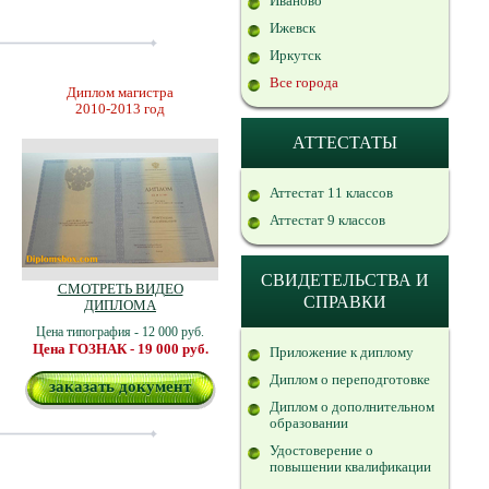
Иваново
Ижевск
Иркутск
Все города
Диплом магистра
2010-2013 год
АТТЕСТАТЫ
Аттестат 11 классов
Аттестат 9 классов
СВИДЕТЕЛЬСТВА И
СМОТРЕТЬ ВИДЕО
СПРАВКИ
ДИПЛОМА
Цена типография - 12 000 руб.
Цена ГОЗНАК - 19 000 руб.
Приложение к диплому
Диплом о переподготовке
заказать документ
Диплом о дополнительном
образовании
Удостоверение о
повышении квалификации