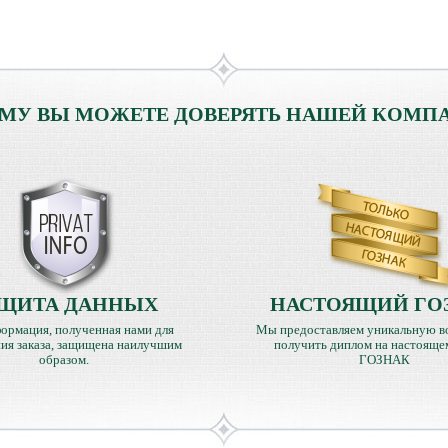
МУ ВЫ МОЖЕТЕ ДОВЕРЯТЬ НАШЕЙ КОМП
ЩИТА ДАННЫХ
НАСТОЯЩИЙ ГО
ормация, полученная нами для
Мы предоставляем уникальную в
ия заказа, защищена наилучшим
получить диплом на настояще
образом.
ГОЗНАК