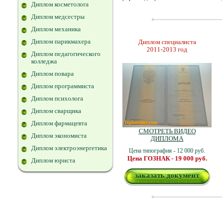
Диплом косметолога
Диплом медсестры
Диплом механика
Диплом парикмахера
Диплом специалиста
2011-2013 год
Диплом педагогического
колледжа
Диплом повара
Диплом программиста
Диплом психолога
Диплом сварщика
Диплом фармацевта
СМОТРЕТЬ ВИДЕО
Диплом экономиста
ДИПЛОМА
Диплом электроэнергетика
Цена типография - 12 000 руб.
Цена ГОЗНАК - 19 000 руб.
Диплом юриста
заказать документ