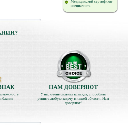
Медицинский сертификат
специалиста
АНИИ?
ЗНАК
НАМ ДОВЕРЯЮТ
озможность
У нас очень сильная команда, способная
м бланке
решить любую задачу в нашей области. Нам
доверяют!