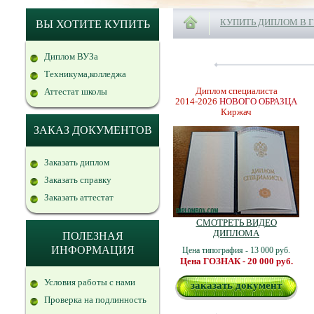
КУПИТЬ ДИПЛОМ В 
ВЫ ХОТИТЕ КУПИТЬ
Диплом ВУЗа
Техникума,колледжа
Диплом специалиста
Аттестат школы
2014-2026
НОВОГО ОБРАЗЦА
Киржач
ЗАКАЗ ДОКУМЕНТОВ
Заказать диплом
Заказать справку
Заказать аттестат
СМОТРЕТЬ ВИДЕО
ДИПЛОМА
ПОЛЕЗНАЯ
ИНФОРМАЦИЯ
Цена типография - 13 000 руб.
Цена ГОЗНАК - 20 000 руб.
Условия работы с нами
заказать документ
Проверка на подлинность