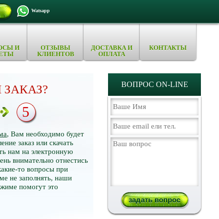
Watsapp
ОСЫ И
ОТЗЫВЫ
ДОСТАВКА И
КОНТАКТЫ
ЕТЫ
КЛИЕНТОВ
ОПЛАТА
ВОПРОС ON-LINE
 ЗАКАЗ?
5
ма
, Вам необходимо будет
ение заказ или скачать
ть нам на электронную
нь внимательно отнестись
какие-то вопросы при
ме не заполнять, наши
ежиме помогут это