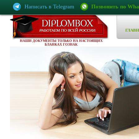
Написать в Telegram
Позвонить по Wha
ГЛАВН
НАШИ ДОКУМЕНТЫ ТОЛЬКО НА НАСТОЯЩИХ
БЛАНКАХ ГОЗНАК