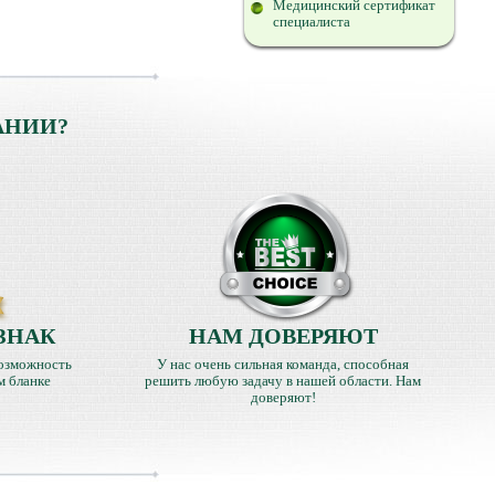
Медицинский сертификат
специалиста
АНИИ?
ЗНАК
НАМ ДОВЕРЯЮТ
озможность
У нас очень сильная команда, способная
м бланке
решить любую задачу в нашей области. Нам
доверяют!