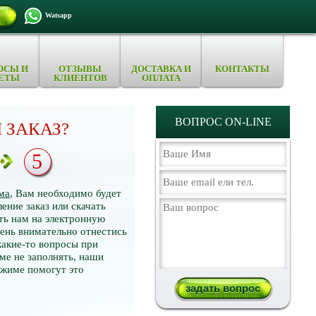
Watsapp
ОСЫ И
ОТЗЫВЫ
ДОСТАВКА И
КОНТАКТЫ
ЕТЫ
КЛИЕНТОВ
ОПЛАТА
ВОПРОС ON-LINE
 ЗАКАЗ?
5
ма
, Вам необходимо будет
ение заказ или скачать
ть нам на электронную
нь внимательно отнестись
какие-то вопросы при
ме не заполнять, наши
ежиме помогут это