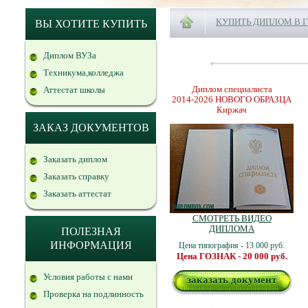
КУПИТЬ ДИПЛОМ В 
ВЫ ХОТИТЕ КУПИТЬ
Диплом ВУЗа
Техникума,колледжа
Диплом специалиста
Аттестат школы
2014-2026
НОВОГО ОБРАЗЦА
Киржач
ЗАКАЗ ДОКУМЕНТОВ
Заказать диплом
Заказать справку
Заказать аттестат
СМОТРЕТЬ ВИДЕО
ДИПЛОМА
ПОЛЕЗНАЯ
ИНФОРМАЦИЯ
Цена типография - 13 000 руб.
Цена ГОЗНАК - 20 000 руб.
Условия работы с нами
заказать документ
Проверка на подлинность