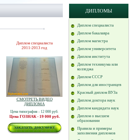
ДИПЛОМЫ
Диплом специалиста
Диплом бакалавра
Диплом магистра
Диплом специалиста
2011-2013 год
Диплом университета
Диплом института
Диплом техникума или
колледжа
Диплом СССР
Диплом для иностранцев
Красный диплом ВУЗа
СМОТРЕТЬ ВИДЕО
Диплом доктора наук
ДИПЛОМА
Диплом кандидата наук
Цена типография - 12 000 руб.
Диплом о высшем
Цена ГОЗНАК - 19 000 руб.
образовании
заказать документ
Правила и примеры
заполнения дипломов