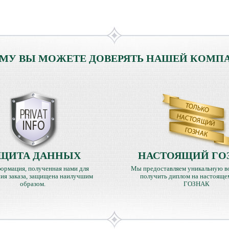
МУ ВЫ МОЖЕТЕ ДОВЕРЯТЬ НАШЕЙ КОМП
ЩИТА ДАННЫХ
НАСТОЯЩИЙ ГО
ормация, полученная нами для
Мы предоставляем уникальную в
ия заказа, защищена наилучшим
получить диплом на настояще
образом.
ГОЗНАК