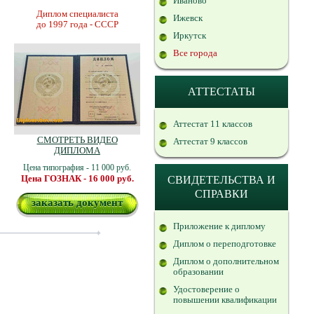
Иваново
Диплом специалиста
Ижевск
до 1997 года - СССР
Иркутск
Все города
АТТЕСТАТЫ
Аттестат 11 классов
СМОТРЕТЬ ВИДЕО
Аттестат 9 классов
ДИПЛОМА
Цена типография - 11 000 руб.
Цена ГОЗНАК - 16 000 руб.
СВИДЕТЕЛЬСТВА И
СПРАВКИ
заказать документ
Приложение к диплому
Диплом о переподготовке
Диплом о дополнительном
образовании
Удостоверение о
повышении квалификации