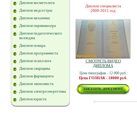
Диплом косметолога
Диплом специалиста
Диплом медсестры
2009-2011 год
Диплом механика
Диплом парикмахера
Диплом педагогического
колледжа
Диплом повара
Диплом программиста
Диплом психолога
СМОТРЕТЬ ВИДЕО
ДИПЛОМА
Диплом сварщика
Цена типография - 12 000 руб.
Диплом фармацевта
Цена ГОЗНАК - 18000 руб.
Диплом экономиста
заказать документ
Диплом электроэнергетика
Диплом юриста