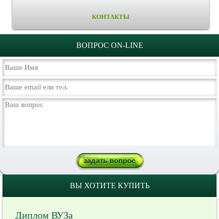
КОНТАКТЫ
ВОПРОС ON-LINE
ВЫ ХОТИТЕ КУПИТЬ
Диплом ВУЗа