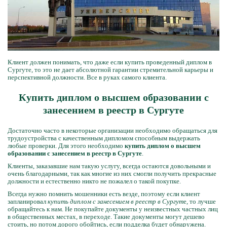
Клиент должен понимать, что даже если купить проведенный диплом в
Сургуте, то это не дает абсолютной гарантии стремительной карьеры и
перспективной должности. Все в руках самого клиента.
Купить диплом о высшем образовании с
занесением в реестр в Сургуте
Достаточно часто в некоторые организации необходимо обращаться для
трудоустройства с качественным дипломом способным выдержать
любые проверки. Для этого необходимо
купить диплом о высшем
образовании с занесением в реестр в Сургуте
.
Клиенты, заказавшие нам такую услугу, всегда остаются довольными и
очень благодарными, так как многие из них смогли получить прекрасные
должности и естественно никто не пожалел о такой покупке.
Всегда нужно помнить мошенники есть везде, поэтому если клиент
запланировал
купить диплом с занесением в реестр в Сургут
е, то лучше
обращайтесь к нам. Не покупайте документы у неизвестных частных лиц
в общественных местах, в переходе. Такие документы могут дешево
стоить, но потом дорого обойтись, если подделка будет обнаружена.