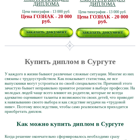
ДИПЛОМА
ДИПЛОМА
Цена типография - 13 000 руб.
Цена типография - 13 000 руб.
Цена ГОЗНАК - 20 000
Цена ГОЗНАК - 20 000
руб.
руб.
заказать документ
заказать документ
Купить диплом в Сургуте
У каждого в жизни бывают различные сложные ситуации. Многие из них
связаны с трудоустройством. Как показывает статистика, не все
выпускники могут устроиться по своей специальности. Причиной этого
зачастую бывает неправильно принятое решение в выборе профессии. На
молодых людей чаще всего влияют их родители, которые не всегда
адекватно оценивают таланты и возможности своих детей, что приводит
к навязыванию своего выбора и как следствие неудачи на «трудовой
ниве». Поэтому впоследствии, чтобы само реализоваться приходится
приобретать диплом.
Как можно купить диплом в Сургуте
Когда решение окончательно сформировалось необходимо сразу