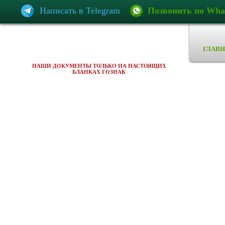
Написать в Telegram
Позвонить по Wha
ГЛАВН
НАШИ ДОКУМЕНТЫ ТОЛЬКО НА НАСТОЯЩИХ
БЛАНКАХ ГОЗНАК
ет
ись