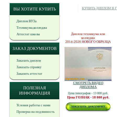
КУПИТЬ ДИПЛОМ В 
ВЫ ХОТИТЕ КУПИТЬ
Диплом ВУЗа
Техникума,колледжа
Диплом техникума или
Аттестат школы
колледжа
2014-2026
НОВОГО ОБРАЗЦА
ЗАКАЗ ДОКУМЕНТОВ
Заказать диплом
Заказать справку
Заказать аттестат
СМОТРЕТЬ ВИДЕО
ДИПЛОМА
ПОЛЕЗНАЯ
ИНФОРМАЦИЯ
Цена типография - 13 000 руб.
Цена ГОЗНАК - 18 000 руб.
Условия работы с нами
заказать документ
Проверка на подлинность