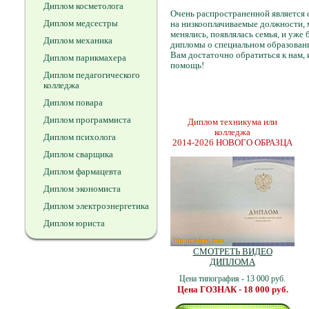
Диплом косметолога
Очень распространенной является 
Диплом медсестры
на низкооплачиваемые должности, 
менялись, появлялась семья, и уже
Диплом механика
дипломы о специальном образовани
Вам достаточно обратиться к нам, 
Диплом парикмахера
помощь!
Диплом педагогического
колледжа
Диплом повара
Диплом программиста
Диплом техникума или
колледжа
Диплом психолога
2014-2026
НОВОГО ОБРАЗЦА
Диплом сварщика
Диплом фармацевта
Диплом экономиста
Диплом электроэнергетика
Диплом юриста
СМОТРЕТЬ ВИДЕО
ДИПЛОМА
Цена типография - 13 000 руб.
Цена ГОЗНАК - 18 000 руб.