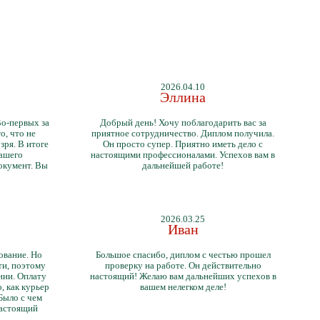
2026.04.10
Эллина
Во-первых за
Добрый день! Хочу поблагодарить вас за
о, что не
приятное сотрудничество. Диплом получила.
зря. В итоге
Он просто супер. Приятно иметь дело с
нашего
настоящими профессионалами. Успехов вам в
окумент. Вы
дальнейшей работе!
2026.03.25
Иван
ование. Но
Большое спасибо, диплом с честью прошел
ти, поэтому
проверку на работе. Он действительно
нии. Оплату
настоящий! Желаю вам дальнейших успехов в
, как курьер
вашем нелегком деле!
 Было с чем
настоящий
тличий с