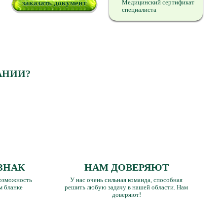
Медицинский сертификат
заказать документ
специалиста
АНИИ?
ЗНАК
НАМ ДОВЕРЯЮТ
озможность
У нас очень сильная команда, способная
м бланке
решить любую задачу в нашей области. Нам
доверяют!