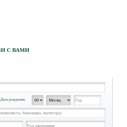
ентами.
И С ВАМИ
Дата рождения: