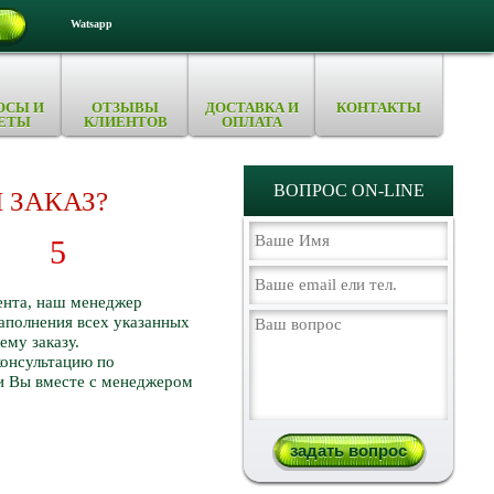
Watsapp
ОСЫ И
ОТЗЫВЫ
ДОСТАВКА И
КОНТАКТЫ
ЕТЫ
КЛИЕНТОВ
ОПЛАТА
ВОПРОС ON-LINE
 ЗАКАЗ?
5
ента, наш менеджер
заполнения всех указанных
ему заказу.
консультацию по
и Вы вместе с менеджером