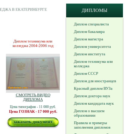
ЕДЖА В ЕКАТЕРИНБУРГЕ
ДИПЛОМЫ
Диплом специалиста
Диплом бакалавра
Диплом магистра
Диплом техникума или
колледжа 2004-2006 год
Диплом университета
Диплом института
Диплом техникума или
колледжа
Диплом СССР
Диплом для иностранцев
Красный диплом ВУЗа
СМОТРЕТЬ ВИДЕО
Диплом доктора наук
ДИПЛОМА
Диплом кандидата наук
Цена типография - 11 000 руб.
Диплом о высшем
Цена ГОЗНАК - 17 000 руб.
образовании
заказать документ
Правила и примеры
заполнения дипломов