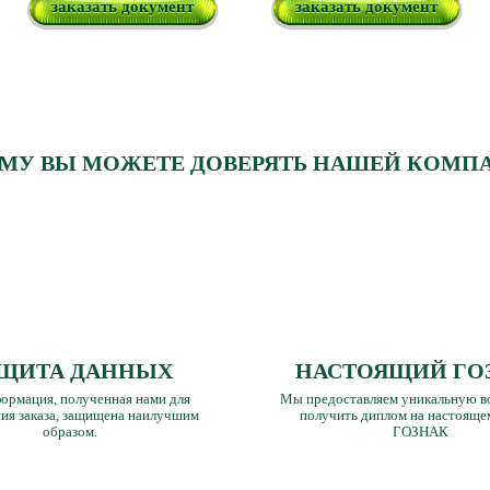
заказать документ
заказать документ
МУ ВЫ МОЖЕТЕ ДОВЕРЯТЬ НАШЕЙ КОМП
ЩИТА ДАННЫХ
НАСТОЯЩИЙ ГО
ормация, полученная нами для
Мы предоставляем уникальную в
ия заказа, защищена наилучшим
получить диплом на настояще
образом.
ГОЗНАК