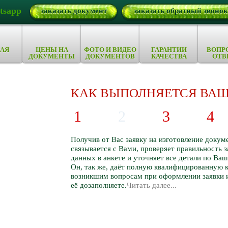
tsapp
заказать документ
заказать обратный звонок
АЯ
ЦЕНЫ НА
ФОТО И ВИДЕО
ГАРАНТИИ
ВОПР
ДОКУМЕНТЫ
ДОКУМЕНТОВ
КАЧЕСТВА
ОТВ
КАК ВЫПОЛНЯЕТСЯ ВАШ
1
2
3
4
Получив от Вас заявку на изготовление докум
связывается с Вами, проверяет правильность 
данных в анкете и уточняет все детали по Ваш
Он, так же, даёт полную квалифицированную 
возникшим вопросам при оформлении заявки 
её дозаполняете.
Читать далее...