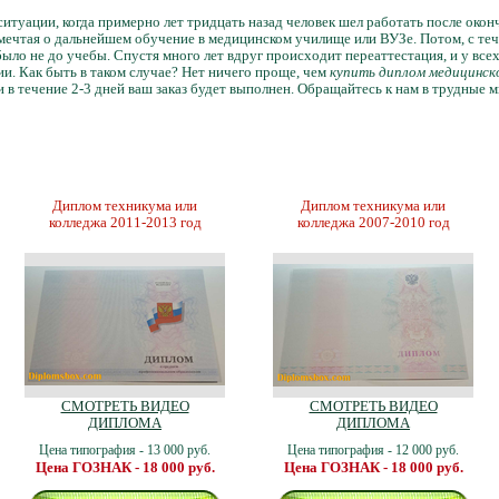
ситуации, когда примерно лет тридцать назад человек шел работать после ок
мечтая о дальнейшем обучение в медицинском училище или ВУЗе. Потом, с те
 было не до учебы. Спустя много лет вдруг происходит переаттестация, и у в
и. Как быть в таком случае? Нет ничего проще, чем
купить диплом медицинск
и в течение 2-3 дней ваш заказ будет выполнен. Обращайтесь к нам в трудные 
Диплом техникума или
Диплом техникума или
колледжа 2011-2013 год
колледжа 2007-2010 год
СМОТРЕТЬ ВИДЕО
СМОТРЕТЬ ВИДЕО
ДИПЛОМА
ДИПЛОМА
Цена типография - 13 000 руб.
Цена типография - 12 000 руб.
Цена ГОЗНАК - 18 000 руб.
Цена ГОЗНАК - 18 000 руб.