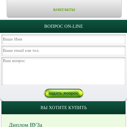
КОНТАКТЫ
ВОПРОС ON-LINE
ВЫ ХОТИТЕ КУПИТЬ
Диплом ВУЗа