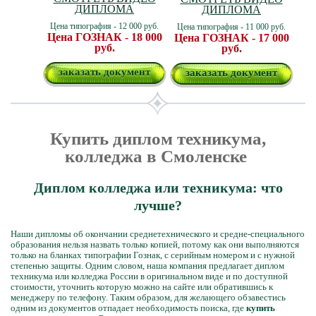
ДИПЛОМА
ДИПЛОМА
Цена типография - 12 000 руб.
Цена типография - 11 000 руб.
Цена ГОЗНАК - 18 000
Цена ГОЗНАК - 17 000
руб.
руб.
заказать документ
заказать документ
Купить диплом техникума,
колледжа в Смоленске
Диплом колледжа или техникума: что
лучше?
Наши дипломы об окончании среднетехнического и средне-специального
образования нельзя назвать только копией, потому как они выполняются
только на бланках типографии Гознак, с серийным номером и с нужной
степенью защиты. Одним словом, наша компания предлагает диплом
техникума или колледжа России в оригинальном виде и по доступной
стоимости, уточнить которую можно на сайте или обратившись к
менеджеру по телефону. Таким образом, для желающего обзавестись
одним из документов отпадает необходимость поиска, где
купить