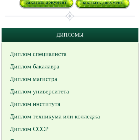
заказать документ
заказать документ
ДИПЛОМЫ
Диплом специалиста
Диплом бакалавра
Диплом магистра
Диплом университета
Диплом института
Диплом техникума или колледжа
Диплом СССР