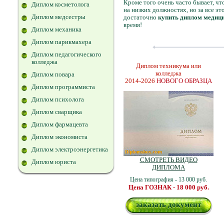
Кроме того очень часто бывает, чт
Диплом косметолога
на низких должностях, но за все э
Диплом медсестры
достаточно
купить диплом медиц
время!
Диплом механика
Диплом парикмахера
Диплом педагогического
колледжа
Диплом техникума или
колледжа
Диплом повара
2014-2026
НОВОГО ОБРАЗЦА
Диплом программиста
Диплом психолога
Диплом сварщика
Диплом фармацевта
Диплом экономиста
Диплом электроэнергетика
СМОТРЕТЬ ВИДЕО
Диплом юриста
ДИПЛОМА
Цена типография - 13 000 руб.
Цена ГОЗНАК - 18 000 руб.
заказать документ