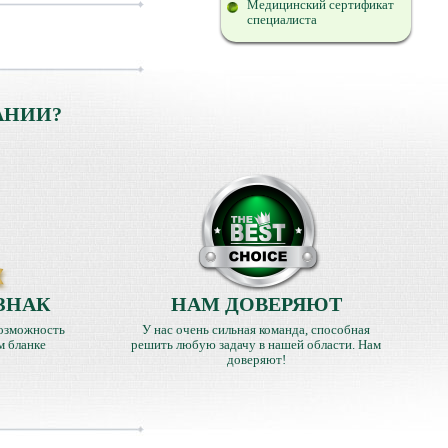
Медицинский сертификат
специалиста
АНИИ?
ЗНАК
НАМ ДОВЕРЯЮТ
озможность
У нас очень сильная команда, способная
м бланке
решить любую задачу в нашей области. Нам
доверяют!