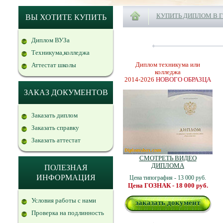
КУПИТЬ ДИПЛОМ В 
ВЫ ХОТИТЕ КУПИТЬ
Диплом ВУЗа
Техникума,колледжа
Диплом техникума или
Аттестат школы
колледжа
2014-2026
НОВОГО ОБРАЗЦА
ЗАКАЗ ДОКУМЕНТОВ
Заказать диплом
Заказать справку
Заказать аттестат
СМОТРЕТЬ ВИДЕО
ДИПЛОМА
ПОЛЕЗНАЯ
ИНФОРМАЦИЯ
Цена типография - 13 000 руб.
Цена ГОЗНАК - 18 000 руб.
Условия работы с нами
заказать документ
Проверка на подлинность