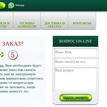
Watsapp
ОСЫ И
ОТЗЫВЫ
ДОСТАВКА И
КОНТАКТЫ
ЕТЫ
КЛИЕНТОВ
ОПЛАТА
ВОПРОС ON-LINE
 ЗАКАЗ?
5
ма
, Вам необходимо будет
ение заказ или скачать
ть нам на электронную
нь внимательно отнестись
какие-то вопросы при
ме не заполнять, наши
ежиме помогут это