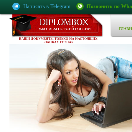
Написать в Telegram
Позвонить по Wha
ГЛАВН
НАШИ ДОКУМЕНТЫ ТОЛЬКО НА НАСТОЯЩИХ
БЛАНКАХ ГОЗНАК