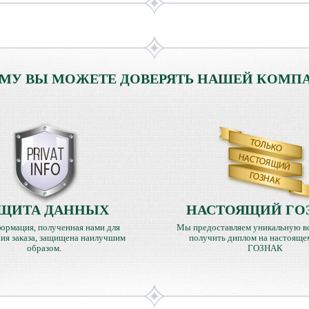
МУ ВЫ МОЖЕТЕ ДОВЕРЯТЬ НАШЕЙ КОМП
ЩИТА ДАННЫХ
НАСТОЯЩИЙ ГО
ормация, полученная нами для
Мы предоставляем уникальную в
ия заказа, защищена наилучшим
получить диплом на настояще
образом.
ГОЗНАК