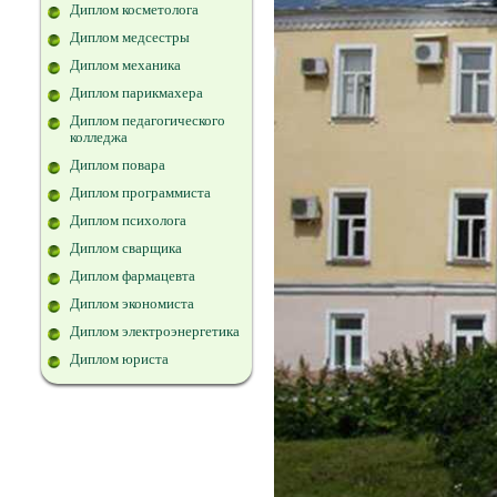
Диплом косметолога
Диплом медсестры
Диплом механика
Диплом парикмахера
Диплом педагогического
колледжа
Диплом повара
Диплом программиста
Диплом психолога
Диплом сварщика
Диплом фармацевта
Диплом экономиста
Диплом электроэнергетика
Диплом юриста