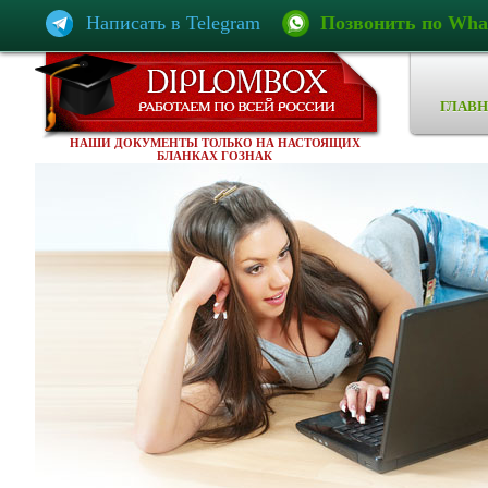
Написать в Telegram
Позвонить по Wha
ГЛАВН
НАШИ ДОКУМЕНТЫ ТОЛЬКО НА НАСТОЯЩИХ
БЛАНКАХ ГОЗНАК