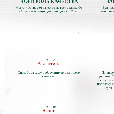
КОНТРОЛЬ КАЧЕСТВА
ЗА
Мы контролируем качество на всех этапах. От
Вся инф
сбора информации до проводки в ВУЗах.
выполнен
2026.04.20
Валентина
Спасибо за вашу работу,диплом отличного
Приятно
качества!
диплома. О
общения с
проблему и
срок.
2026.04.06
Юрий