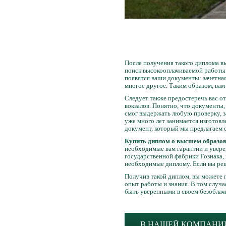
После получения такого диплома вы
поиск высокооплачиваемой работы.
появятся ваши документы: зачетная
многое другое. Таким образом, вам
Следует также предостеречь вас о
вокзалов. Понятно, что документы,
смог выдержать любую проверку, з
уже много лет занимается изготов
документ, который мы предлагаем 
Купить диплом о высшем образова
необходимые вам гарантии и увере
государственной фабрики Гознака,
необходимые диплому. Если вы р
Получив такой диплом, вы можете 
опыт работы и знания. В том случ
быть уверенными в своем безобла
В НАШЕЙ КОМПАНИИ