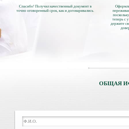
Спасибо! Получил качественный документ в
Оформля
точно оговоренный срок, как и договаривались.
переживан
поскольку
теперь с 
держите св
дове
ОБЩАЯ И