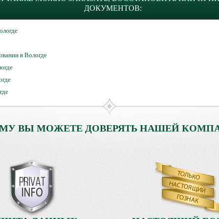
ДОКУМЕНТОВ:
ологде
овании в Вологде
логде
огде
где
МУ ВЫ МОЖЕТЕ ДОВЕРЯТЬ НАШЕЙ КОМП