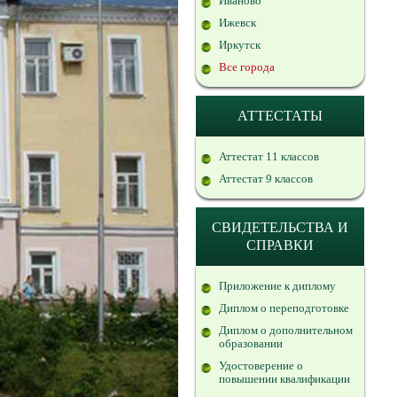
Иваново
Ижевск
Иркутск
Все города
АТТЕСТАТЫ
Аттестат 11 классов
Аттестат 9 классов
СВИДЕТЕЛЬСТВА И
СПРАВКИ
Приложение к диплому
Диплом о переподготовке
Диплом о дополнительном
образовании
Удостоверение о
повышении квалификации