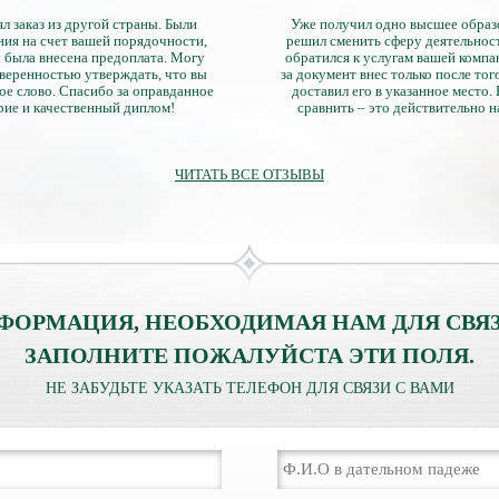
л заказ из другой страны. Были
Уже получил одно высшее образ
ия на счет вашей порядочности,
решил сменить сферу деятельнос
 была внесена предоплата. Могу
обратился к услугам вашей компа
уверенностью утверждать, что вы
за документ внес только после того
ое слово. Спасибо за оправданное
доставил его в указанное место.
рие и качественный диплом!
сравнить – это действительно 
диплом. Он не имеет никаких о
официально выданными докум
ЧИТАТЬ ВСЕ ОТЗЫВЫ
ФОРМАЦИЯ, НЕОБХОДИМАЯ НАМ ДЛЯ СВЯЗ
ЗАПОЛНИТЕ ПОЖАЛУЙСТА ЭТИ ПОЛЯ.
НЕ ЗАБУДЬТЕ УКАЗАТЬ ТЕЛЕФОН ДЛЯ СВЯЗИ С ВАМИ