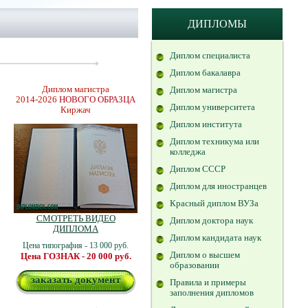
ДИПЛОМЫ
Диплом специалиста
Диплом бакалавра
Диплом магистра
Диплом магистра
2014-2026
НОВОГО ОБРАЗЦА
Диплом университета
Киржач
Диплом института
Диплом техникума или
колледжа
Диплом СССР
Диплом для иностранцев
Красный диплом ВУЗа
СМОТРЕТЬ ВИДЕО
Диплом доктора наук
ДИПЛОМА
Диплом кандидата наук
Цена типография - 13 000 руб.
Диплом о высшем
Цена ГОЗНАК - 20 000 руб.
образовании
заказать документ
Правила и примеры
заполнения дипломов