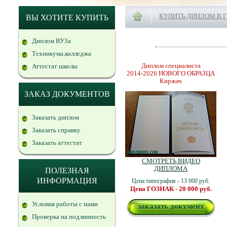
КУПИТЬ ДИПЛОМ В 
ВЫ ХОТИТЕ КУПИТЬ
Диплом ВУЗа
Техникума,колледжа
Диплом специалиста
Аттестат школы
2014-2026
НОВОГО ОБРАЗЦА
Киржач
ЗАКАЗ ДОКУМЕНТОВ
Заказать диплом
Заказать справку
Заказать аттестат
СМОТРЕТЬ ВИДЕО
ДИПЛОМА
ПОЛЕЗНАЯ
ИНФОРМАЦИЯ
Цена типография - 13 000 руб.
Цена ГОЗНАК - 20 000 руб.
Условия работы с нами
заказать документ
Проверка на подлинность