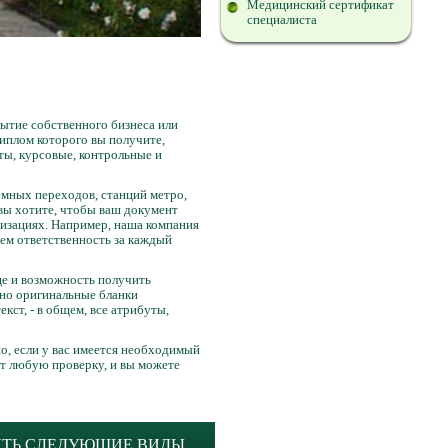
Медицинский сертификат
специалиста
рытие собственного бизнеса или
иплом которого вы получите,
ты, курсовые, контрольные и
мных переходов, станций метро,
 вы хотите, чтобы ваш документ
изациях. Например, наша компания
ем ответственность за каждый
ще и возможность получить
ьно оригинальные бланки
ст, - в общем, все атрибуты,
о, если у вас имеется необходимый
ит любую проверку, и вы можете
ИТЬ СЛЕДУЮЩИЕ ВИДЫ