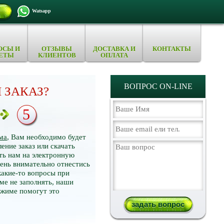
Watsapp
ОСЫ И
ОТЗЫВЫ
ДОСТАВКА И
КОНТАКТЫ
ЕТЫ
КЛИЕНТОВ
ОПЛАТА
ВОПРОС ON-LINE
 ЗАКАЗ?
5
ма
, Вам необходимо будет
ение заказ или скачать
ть нам на электронную
нь внимательно отнестись
какие-то вопросы при
ме не заполнять, наши
ежиме помогут это