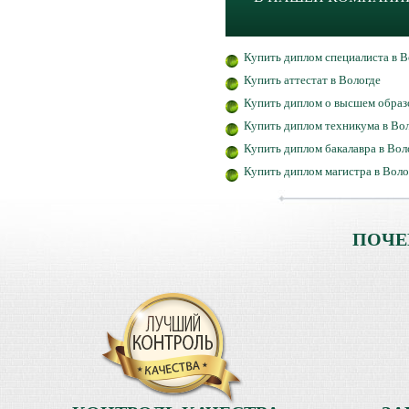
Купить диплом специалиста в В
Купить аттестат в Вологде
Купить диплом о высшем образ
Купить диплом техникума в Во
Купить диплом бакалавра в Вол
Купить диплом магистра в Воло
ПОЧЕ