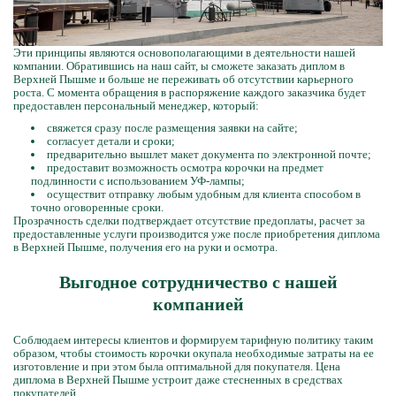
Эти принципы являются основополагающими в деятельности нашей
компании. Обратившись на наш сайт, ы сможете заказать диплом в
Верхней Пышме и больше не переживать об отсутствии карьерного
роста. С момента обращения в распоряжение каждого заказчика будет
предоставлен персональный менеджер, который:
свяжется сразу после размещения заявки на сайте;
согласует детали и сроки;
предварительно вышлет макет документа по электронной почте;
предоставит возможность осмотра корочки на предмет
подлинности с использованием УФ-лампы;
осуществит отправку любым удобным для клиента способом в
точно оговоренные сроки.
Прозрачность сделки подтверждает отсутствие предоплаты, расчет за
предоставленные услуги производится уже после приобретения диплома
в Верхней Пышме, получения его на руки и осмотра.
Выгодное сотрудничество с нашей
компанией
Соблюдаем интересы клиентов и формируем тарифную политику таким
образом, чтобы стоимость корочки окупала необходимые затраты на ее
изготовление и при этом была оптимальной для покупателя. Цена
диплома в Верхней Пышме устроит даже стесненных в средствах
покупателей.