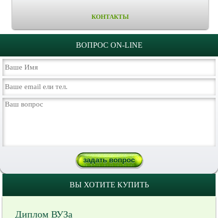
КОНТАКТЫ
ВОПРОС ON-LINE
ВЫ ХОТИТЕ КУПИТЬ
Диплом ВУЗа