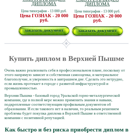
ДИПЛОМА
ДИПЛОМА
Цена типография - 13 000 руб.
Цена типография - 13 000 руб.
Цена ГОЗНАК - 20 000
Цена ГОЗНАК - 20 000
руб.
руб.
заказать документ
заказать документ
Купить диплом в Верхней Пышме
Очень важно реализовать себя в профессиональном плане, поскольку от
этого напрямую зависит и собственная самооценка, и материальное
благополучие, и уверенность в завтрашнем дне. Сделать это нетрудно,
если жизнь протекает в городе с развитой инфраструктурой и
промышленностью.
Верхняя Пышма - базовый город Уральской горно-металлургической
компании, где в полной мере можно применить знания и навыки,
подкрепленные соответствующим профильным документом об
образовании. И если такового нет в наличии, то реальным решением
проблемы будет покупка диплома в Верхней Пышме в ответственной
компании с позитивной репутацией.
Как быстро и без риска приобрести диплом в