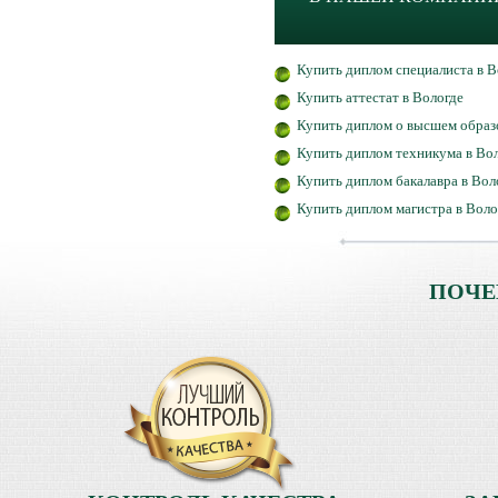
Купить диплом специалиста в В
Купить аттестат в Вологде
Купить диплом о высшем образ
Купить диплом техникума в Во
Купить диплом бакалавра в Вол
Купить диплом магистра в Воло
ПОЧЕ