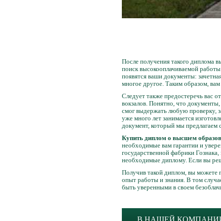
После получения такого диплома вы
поиск высокооплачиваемой работы.
появятся ваши документы: зачетная
многое другое. Таким образом, вам
Следует также предостеречь вас о
вокзалов. Понятно, что документы,
смог выдержать любую проверку, з
уже много лет занимается изготов
документ, который мы предлагаем 
Купить диплом о высшем образова
необходимые вам гарантии и увере
государственной фабрики Гознака,
необходимые диплому. Если вы р
Получив такой диплом, вы можете 
опыт работы и знания. В том случ
быть уверенными в своем безобла
В НАШЕЙ КОМПАНИИ