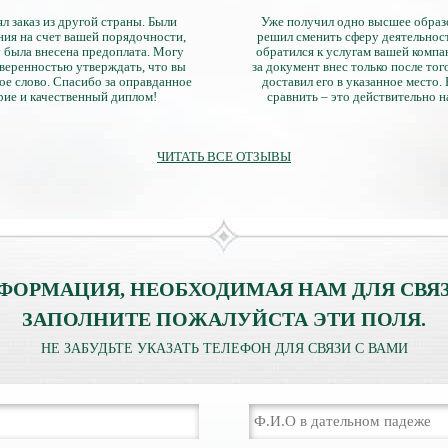
л заказ из другой страны. Были
Уже получил одно высшее образ
ия на счет вашей порядочности,
решил сменить сферу деятельнос
 была внесена предоплата. Могу
обратился к услугам вашей компа
уверенностью утверждать, что вы
за документ внес только после того
ое слово. Спасибо за оправданное
доставил его в указанное место.
рие и качественный диплом!
сравнить – это действительно 
диплом. Он не имеет никаких о
официально выданными докум
ЧИТАТЬ ВСЕ ОТЗЫВЫ
ФОРМАЦИЯ, НЕОБХОДИМАЯ НАМ ДЛЯ СВЯЗ
ЗАПОЛНИТЕ ПОЖАЛУЙСТА ЭТИ ПОЛЯ.
НЕ ЗАБУДЬТЕ УКАЗАТЬ ТЕЛЕФОН ДЛЯ СВЯЗИ С ВАМИ