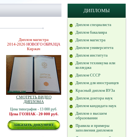
ДИПЛОМЫ
Диплом специалиста
Диплом бакалавра
Диплом магистра
Диплом магистра
2014-2026
НОВОГО ОБРАЗЦА
Диплом университета
Киржач
Диплом института
Диплом техникума или
колледжа
Диплом СССР
Диплом для иностранцев
Красный диплом ВУЗа
СМОТРЕТЬ ВИДЕО
Диплом доктора наук
ДИПЛОМА
Диплом кандидата наук
Цена типография - 13 000 руб.
Диплом о высшем
Цена ГОЗНАК - 20 000 руб.
образовании
заказать документ
Правила и примеры
заполнения дипломов