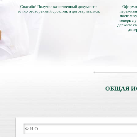
Спасибо! Получил качественный документ в
Оформля
точно оговоренный срок, как и договаривались.
переживан
поскольку
теперь с 
держите св
дове
ОБЩАЯ И