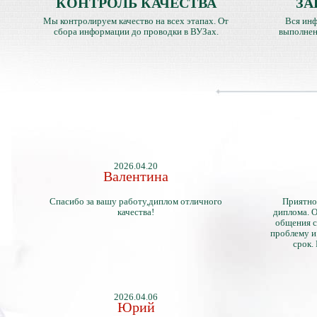
КОНТРОЛЬ КАЧЕСТВА
ЗА
Мы контролируем качество на всех этапах. От
Вся инф
сбора информации до проводки в ВУЗах.
выполнен
2026.04.20
Валентина
Спасибо за вашу работу,диплом отличного
Приятно
качества!
диплома. О
общения с
проблему и
срок.
2026.04.06
Юрий