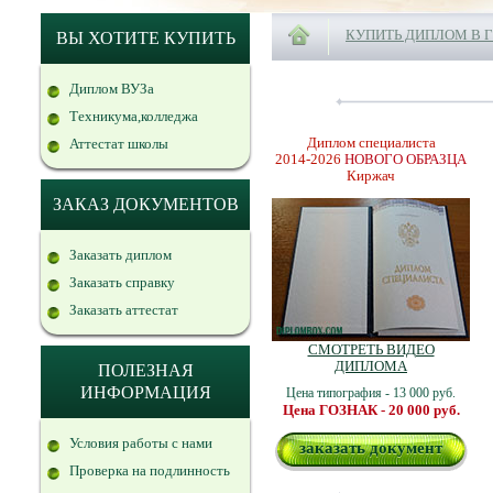
КУПИТЬ ДИПЛОМ В 
ВЫ ХОТИТЕ КУПИТЬ
Диплом ВУЗа
Техникума,колледжа
Диплом специалиста
Аттестат школы
2014-2026
НОВОГО ОБРАЗЦА
Киржач
ЗАКАЗ ДОКУМЕНТОВ
Заказать диплом
Заказать справку
Заказать аттестат
СМОТРЕТЬ ВИДЕО
ДИПЛОМА
ПОЛЕЗНАЯ
ИНФОРМАЦИЯ
Цена типография - 13 000 руб.
Цена ГОЗНАК - 20 000 руб.
Условия работы с нами
заказать документ
Проверка на подлинность