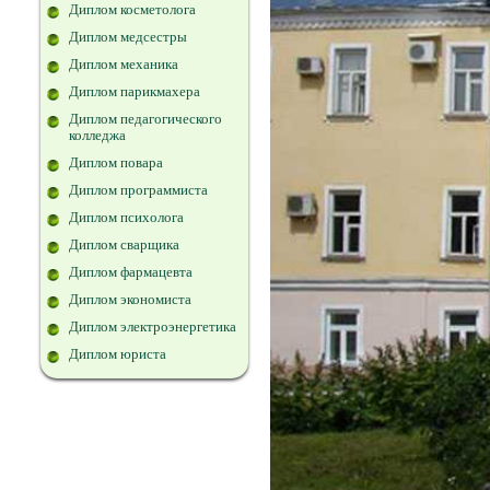
Диплом косметолога
Диплом медсестры
Диплом механика
Диплом парикмахера
Диплом педагогического
колледжа
Диплом повара
Диплом программиста
Диплом психолога
Диплом сварщика
Диплом фармацевта
Диплом экономиста
Диплом электроэнергетика
Диплом юриста