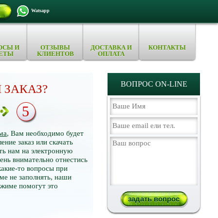
Watsapp
ОСЫ И
ОТЗЫВЫ
ДОСТАВКА И
КОНТАКТЫ
ЕТЫ
КЛИЕНТОВ
ОПЛАТА
ВОПРОС ON-LINE
 ЗАКАЗ?
5
ма
, Вам необходимо будет
ение заказ или скачать
ть нам на электронную
нь внимательно отнестись
какие-то вопросы при
ме не заполнять, наши
ежиме помогут это