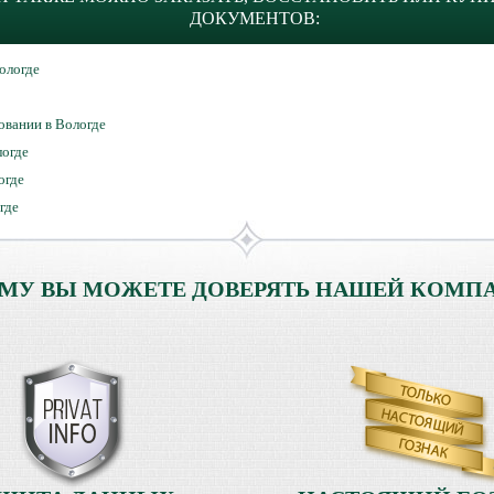
ДОКУМЕНТОВ:
ологде
овании в Вологде
логде
огде
где
МУ ВЫ МОЖЕТЕ ДОВЕРЯТЬ НАШЕЙ КОМП