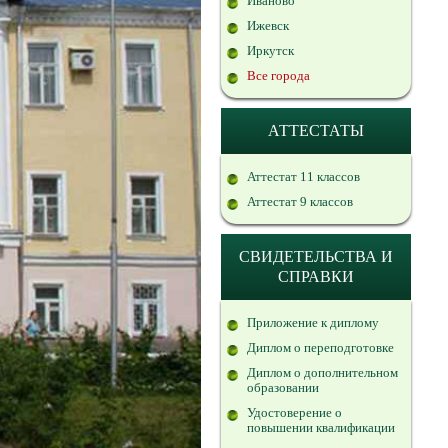
Иваново
Ижевск
Иркутск
Все города
АТТЕСТАТЫ
Аттестат 11 классов
Аттестат 9 классов
СВИДЕТЕЛЬСТВА И
СПРАВКИ
Приложение к диплому
Диплом о переподготовке
Диплом о дополнительном
образовании
Удостоверение о
повышении квалификации