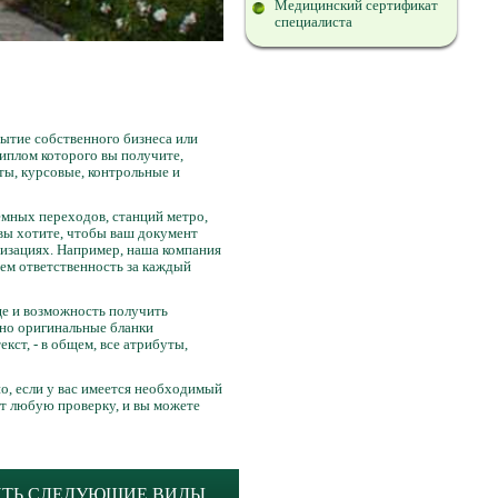
Медицинский сертификат
специалиста
рытие собственного бизнеса или
иплом которого вы получите,
ты, курсовые, контрольные и
мных переходов, станций метро,
 вы хотите, чтобы ваш документ
изациях. Например, наша компания
ем ответственность за каждый
ще и возможность получить
ьно оригинальные бланки
ст, - в общем, все атрибуты,
о, если у вас имеется необходимый
ит любую проверку, и вы можете
ИТЬ СЛЕДУЮЩИЕ ВИДЫ