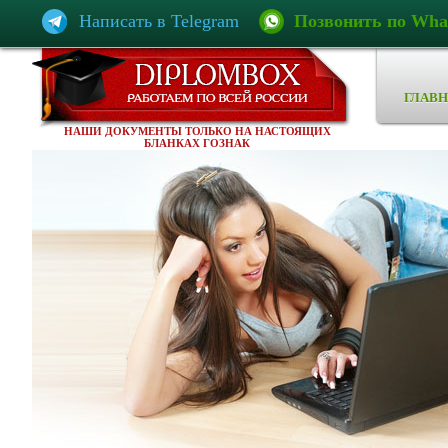
Написать в Telegram
Позвонить по Wha
ГЛАВН
НАШИ ДОКУМЕНТЫ ТОЛЬКО НА НАСТОЯЩИХ
БЛАНКАХ ГОЗНАК