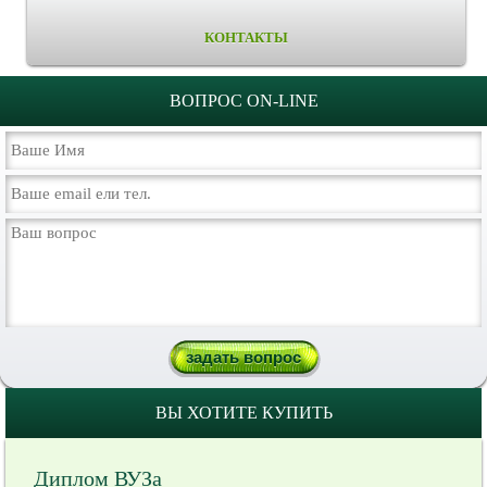
КОНТАКТЫ
ВОПРОС ON-LINE
ВЫ ХОТИТЕ КУПИТЬ
Диплом ВУЗа