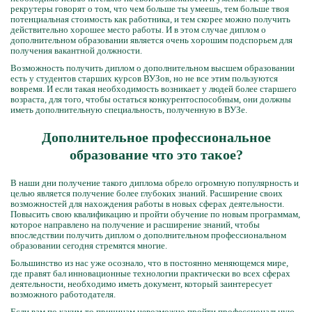
рекрутеры говорят о том, что чем больше ты умеешь, тем больше твоя
потенциальная стоимость как работника, и тем скорее можно получить
действительно хорошее место работы. И в этом случае диплом о
дополнительном образовании является очень хорошим подспорьем для
получения вакантной должности.
Возможность получить диплом о дополнительном высшем образовании
есть у студентов старших курсов ВУЗов, но не все этим пользуются
вовремя. И если такая необходимость возникает у людей более старшего
возраста, для того, чтобы остаться конкурентоспособным, они должны
иметь дополнительную специальность, полученную в ВУЗе.
Дополнительное профессиональное
образование что это такое?
В наши дни получение такого диплома обрело огромную популярность и
целью является получение более глубоких знаний. Расширение своих
возможностей для нахождения работы в новых сферах деятельности.
Повысить свою квалификацию и пройти обучение по новым программам,
которое направлено на получение и расширение знаний, чтобы
впоследствии получить диплом о дополнительном профессиональном
образовании сегодня стремятся многие.
Большинство из нас уже осознало, что в постоянно меняющемся мире,
где правят бал инновационные технологии практически во всех сферах
деятельности, необходимо иметь документ, который заинтересует
возможного работодателя.
Если вам по каким-то причинам невозможно пройти профессиональную