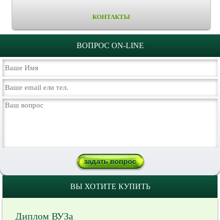
КОНТАКТЫ
ВОПРОС ON-LINE
ВЫ ХОТИТЕ КУПИТЬ
Диплом ВУЗа