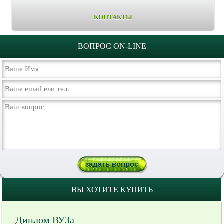
КОНТАКТЫ
ВОПРОС ON-LINE
ВЫ ХОТИТЕ КУПИТЬ
Диплом ВУЗа