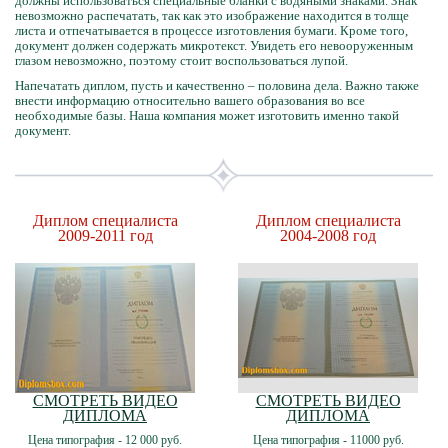
должны использоваться специальные бланки с водяными знаками. Знак
невозможно распечатать, так как это изображение находится в толще
листа и отпечатывается в процессе изготовления бумаги. Кроме того,
документ должен содержать микротекст. Увидеть его невооруженным
глазом невозможно, поэтому стоит воспользоваться лупой.
Напечатать диплом, пусть и качественно – половина дела. Важно также
внести информацию относительно вашего образования во все
необходимые базы. Наша компания может изготовить именно такой
документ.
Диплом специалиста
Диплом специалиста
2009-2011 год
2004-2008 год
СМОТРЕТЬ ВИДЕО
СМОТРЕТЬ ВИДЕО
ДИПЛОМА
ДИПЛОМА
Цена типография - 12 000 руб.
Цена типография - 11000 руб.