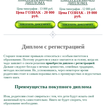
ДИПЛОМА
ДИПЛОМА
Цена типография - 13 000 руб.
Цена типография - 12 000 руб.
Цена ГОЗНАК - 20 000
Цена ГОЗНАК - 19 000
руб.
руб.
заказать документ
заказать документ
Диплом с регистрацией
Старшее поколение привыкло относиться с особым пиететом к
образованию. Поэтому родители в ужасе хватаются за голову, когда их
чадо заявляет о своем решении
приобрести диплом с регистрацией
.
Дальше следуют беседы о вечных ценностях, семейных традициях,
методах воспитания. Но, успокоившись, через некоторое время
родителям стоит и самым поразмыслить о преимуществах и недостатках
такого шага.
Преимущества покупного диплома
Итак, родителям стоит смириться с тем, что дети будут искать свой
жизненный путь самостоятельно. Никто не будет спорить, что
образование необходимо.