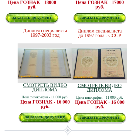
Цена ГОЗНАК - 18000
Цена ГОЗНАК - 17000
руб.
руб.
заказать документ
заказать документ
Диплом специалиста
Диплом специалиста
1997-2003 год
до 1997 года - СССР
СМОТРЕТЬ ВИДЕО
СМОТРЕТЬ ВИДЕО
ДИПЛОМА
ДИПЛОМА
Цена типография - 11 000 руб.
Цена типография - 11 000 руб.
Цена ГОЗНАК - 16 000
Цена ГОЗНАК - 16 000
руб.
руб.
заказать документ
заказать документ