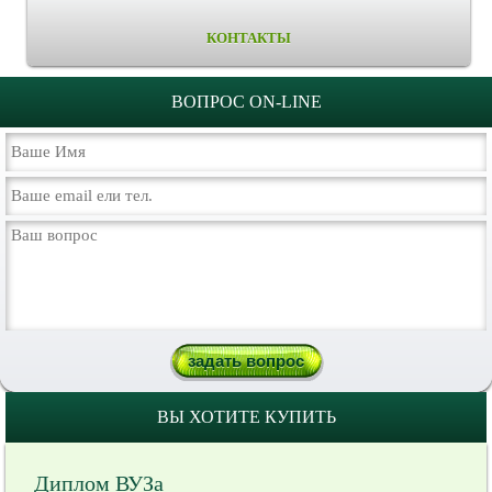
КОНТАКТЫ
ВОПРОС ON-LINE
ВЫ ХОТИТЕ КУПИТЬ
Диплом ВУЗа