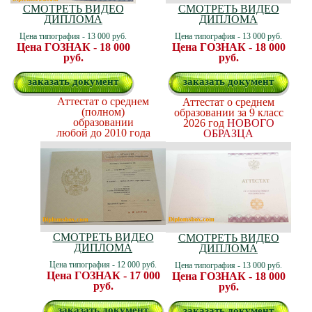
СМОТРЕТЬ ВИДЕО
СМОТРЕТЬ ВИДЕО
ДИПЛОМА
ДИПЛОМА
Цена типография - 13 000 руб.
Цена типография - 13 000 руб.
Цена ГОЗНАК - 18 000
Цена ГОЗНАК - 18 000
руб.
руб.
заказать документ
заказать документ
Аттестат о среднем
Аттестат о среднем
(полном)
образовании за 9 класс
образовании
2026 год
НОВОГО
любой до 2010 года
ОБРАЗЦА
СМОТРЕТЬ ВИДЕО
СМОТРЕТЬ ВИДЕО
ДИПЛОМА
ДИПЛОМА
Цена типография - 12 000 руб.
Цена типография - 13 000 руб.
Цена ГОЗНАК - 17 000
Цена ГОЗНАК - 18 000
руб.
руб.
заказать документ
заказать документ