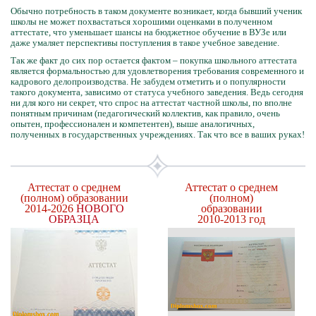
Обычно потребность в таком документе возникает, когда бывший ученик
школы не может похвастаться хорошими оценками в полученном
аттестате, что уменьшает шансы на бюджетное обучение в ВУЗе или
даже умаляет перспективы поступления в такое учебное заведение.
Так же факт до сих пор остается фактом – покупка школьного аттестата
является формальностью для удовлетворения требования современного и
кадрового делопроизводства. Не забудем отметить и о популярности
такого документа, зависимо от статуса учебного заведения. Ведь сегодня
ни для кого ни секрет, что спрос на аттестат частной школы, по вполне
понятным причинам (педагогический коллектив, как правило, очень
опытен, профессионален и компетентен), выше аналогичных,
полученных в государственных учреждениях. Так что все в ваших руках!
Аттестат о среднем
Аттестат о среднем
(полном) образовании
(полном)
2014-2026
НОВОГО
образовании
ОБРАЗЦА
2010-2013 год