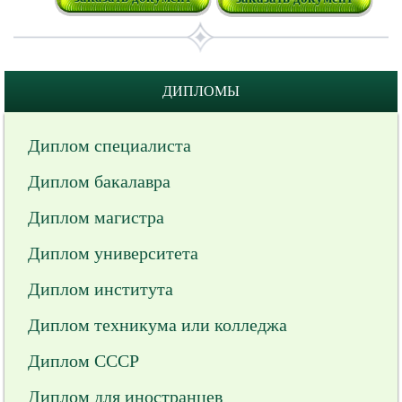
ДИПЛОМЫ
Диплом специалиста
Диплом бакалавра
Диплом магистра
Диплом университета
Диплом института
Диплом техникума или колледжа
Диплом СССР
Диплом для иностранцев