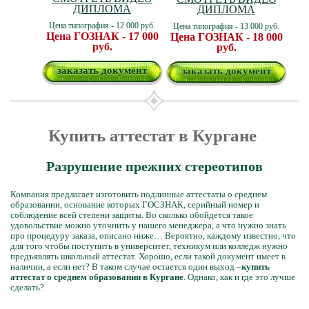
ДИПЛОМА
ДИПЛОМА
Цена типография - 12 000 руб.
Цена типография - 13 000 руб.
Цена ГОЗНАК - 17 000
Цена ГОЗНАК - 18 000
руб.
руб.
заказать документ
заказать документ
Купить аттестат в Кургане
Разрушение прежних стереотипов
Компания предлагает изготовить подлинные аттестаты о среднем
образовании, основание которых ГОСЗНАК, серийный номер и
соблюдение всей степени защиты. Во сколько обойдется такое
удовольствие можно уточнить у нашего менеджера, а что нужно знать
про процедуру заказа, описано ниже… Вероятно, каждому известно, что
для того чтобы поступить в университет, техникум или колледж нужно
предъявлять школьный аттестат. Хорошо, если такой документ имеет в
наличии, а если нет? В таком случае остается один выход –
купить
аттестат о среднем образовании в Кургане
. Однако, как и где это лучше
сделать?