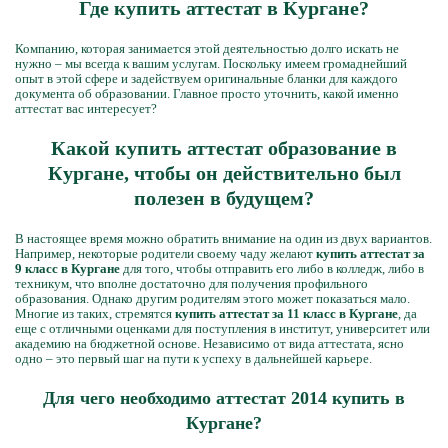
Где купить аттестат в Кургане?
Компанию, которая занимается этой деятельностью долго искать не
нужно – мы всегда к вашим услугам. Поскольку имеем громаднейший
опыт в этой сфере и задействуем оригинальные бланки для каждого
документа об образовании. Главное просто уточнить, какой именно
аттестат вас интересует?
Какой купить аттестат образование в
Кургане, чтобы он действительно был
полезен в будущем?
В настоящее время можно обратить внимание на один из двух вариантов.
Например, некоторые родители своему чаду желают
купить аттестат за
9 класс в Кургане
для того, чтобы отправить его либо в колледж, либо в
техникум, что вполне достаточно для получения профильного
образования. Однако другим родителям этого может показаться мало.
Многие из таких, стремятся
купить аттестат за 11 класс в Кургане
, да
еще с отличными оценками для поступления в институт, университет или
академию на бюджетной основе. Независимо от вида аттестата, ясно
одно – это первый шаг на пути к успеху в дальнейшей карьере.
Для чего необходимо аттестат 2014 купить в
Кургане?