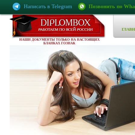
Написать в Telegram
Позвонить по Wha
ГЛАВН
НАШИ ДОКУМЕНТЫ ТОЛЬКО НА НАСТОЯЩИХ
БЛАНКАХ ГОЗНАК