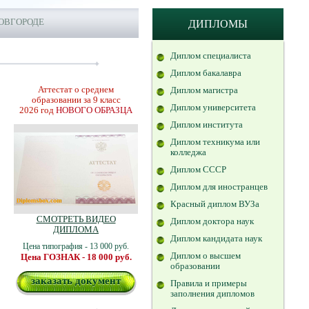
НОВГОРОДЕ
ДИПЛОМЫ
Диплом специалиста
Диплом бакалавра
Аттестат о среднем
Диплом магистра
образовании за 9 класс
Диплом университета
2026 год
НОВОГО ОБРАЗЦА
Диплом института
Диплом техникума или
колледжа
Диплом СССР
Диплом для иностранцев
Красный диплом ВУЗа
СМОТРЕТЬ ВИДЕО
Диплом доктора наук
ДИПЛОМА
Диплом кандидата наук
Цена типография - 13 000 руб.
Диплом о высшем
Цена ГОЗНАК - 18 000 руб.
образовании
заказать документ
Правила и примеры
заполнения дипломов