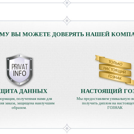
МУ ВЫ МОЖЕТЕ ДОВЕРЯТЬ НАШЕЙ КОМП
ЩИТА ДАННЫХ
НАСТОЯЩИЙ ГО
ормация, полученная нами для
Мы предоставляем уникальную в
ия заказа, защищена наилучшим
получить диплом на настояще
образом.
ГОЗНАК