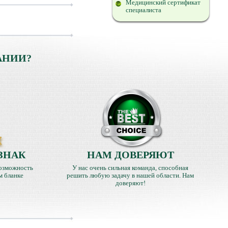
Медицинский сертификат
специалиста
АНИИ?
ЗНАК
НАМ ДОВЕРЯЮТ
озможность
У нас очень сильная команда, способная
м бланке
решить любую задачу в нашей области. Нам
доверяют!