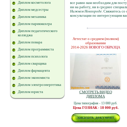
Диплом косметолога
все равно вам необходим для посту
ни на работу, ни в среднее специа
Диплом медсестры
Нижнем Новгороде
. Свяжитесь со
консультации по интересующим вас
Диплом механика
Диплом парикмахера
Диплом педагогического
колледжа
Аттестат о среднем (полном)
Диплом повара
образовании
2014-2026
НОВОГО ОБРАЗЦА
Диплом программиста
Диплом психолога
Диплом сварщика
Диплом фармацевта
Диплом экономиста
Диплом электроэнергетика
Диплом юриста
СМОТРЕТЬ ВИДЕО
ДИПЛОМА
Цена типография - 13 000 руб.
Цена ГОЗНАК - 18 000 руб.
заказать документ