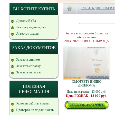
КУПИТЬ ДИПЛОМ В 
ВЫ ХОТИТЕ КУПИТЬ
Диплом ВУЗа
Техникума,колледжа
Аттестат о среднем (полном)
Аттестат школы
образовании
2014-2026
НОВОГО ОБРАЗЦА
ЗАКАЗ ДОКУМЕНТОВ
Заказать диплом
Заказать справку
Заказать аттестат
СМОТРЕТЬ ВИДЕО
ДИПЛОМА
ПОЛЕЗНАЯ
ИНФОРМАЦИЯ
Цена типография - 13 000 руб.
Цена ГОЗНАК - 18 000 руб.
Условия работы с нами
заказать документ
Проверка на подлинность