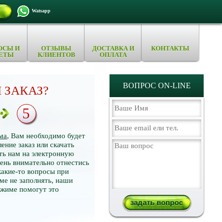
Watsapp
ОСЫ И
ОТЗЫВЫ
ДОСТАВКА И
КОНТАКТЫ
ЕТЫ
КЛИЕНТОВ
ОПЛАТА
ВОПРОС ON-LINE
 ЗАКАЗ?
5
ма
, Вам необходимо будет
ение заказ или скачать
ть нам на электронную
нь внимательно отнестись
какие-то вопросы при
ме не заполнять, наши
ежиме помогут это