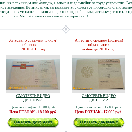
пления в техникум или колледж, а также для дальнейшего трудоустройства. Ведь
льное заведение. Но выход, как вы понимаете, существует, и сегодня стало во
 специалистами нашей организации, и они подробно вам расскажут, что и как н
 вопросам. Мы работаем качественно и оперативно!
Аттестат о среднем (полном)
Аттестат о среднем (полном)
образовании
образовании
2010-2013 год
любой до 2010 года
СМОТРЕТЬ ВИДЕО
СМОТРЕТЬ ВИДЕО
ДИПЛОМА
ДИПЛОМА
Цена типография - 13 000 руб.
Цена типография - 12 000 руб.
Цена ГОЗНАК - 18 000 руб.
Цена ГОЗНАК - 17 000 руб.
заказать документ
заказать документ