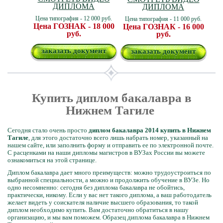
ДИПЛОМА
ДИПЛОМА
Цена типография - 12 000 руб.
Цена типография - 11 000 руб.
Цена ГОЗНАК - 18 000
Цена ГОЗНАК - 16 000
руб.
руб.
заказать документ
заказать документ
Купить диплом бакалавра в
Нижнем Тагиле
Сегодня стало очень просто
диплом бакалавра 2014 купить в Нижнем
Тагиле
, для этого достаточно всего лишь набрать номер, указанный на
нашем сайте, или заполнить форму и отправить ее по электронной почте.
С расценками на наши дипломы магистров в ВУЗах России вы можете
ознакомиться на этой странице.
Диплом бакалавра дает много преимуществ: можно трудоустроиться по
выбранной специальности, а можно и продолжить обучение в ВУЗе. Но
одно несомненно: сегодня без диплома бакалавра не обойтись,
практически, никому. Если у вас нет такого диплома, а ваш работодатель
желает видеть у соискателя наличие высшего образования, то такой
диплом необходимо купить. Вам достаточно обратиться в нашу
организацию, и мы вам поможем. Образец диплома бакалавра в Нижнем