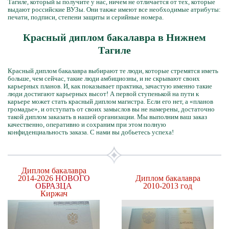
Тагиле, который ы получите у нас, ничем не отличается от тех, которые
выдают российские ВУЗы. Они также имеют все необходимые атрибуты:
печати, подписи, степени защиты и серийные номера.
Красный диплом бакалавра в Нижнем
Тагиле
Красный диплом бакалавра выбирают те люди, которые стремятся иметь
больше, чем сейчас, такие люди амбициозны, и не скрывают своих
карьерных планов. И, как показывает практика, зачастую именно такие
люди достигают карьерных высот! А первой ступенькой на пути к
карьере может стать красный диплом магистра. Если его нет, а «планов
громадье», и отступать от своих замыслов вы не намерены, достаточно
такой диплом заказать в нашей организации. Мы выполним ваш заказ
качественно, оперативно и сохраним при этом полную
конфиденциальность заказа. С нами вы добьетесь успеха!
Диплом бакалавра
2014-2026
НОВОГО
Диплом бакалавра
ОБРАЗЦА
2010-2013 год
Киржач