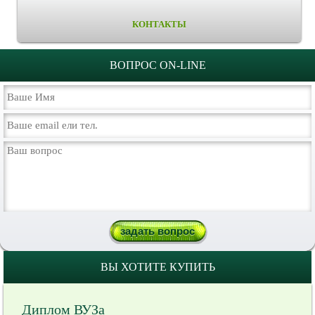
КОНТАКТЫ
ВОПРОС ON-LINE
ВЫ ХОТИТЕ КУПИТЬ
Диплом ВУЗа