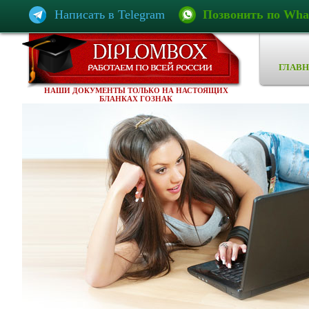
Написать в Telegram
Позвонить по Wha
ГЛАВН
НАШИ ДОКУМЕНТЫ ТОЛЬКО НА НАСТОЯЩИХ
БЛАНКАХ ГОЗНАК