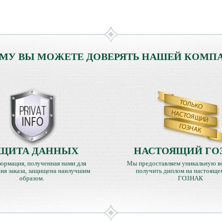
МУ ВЫ МОЖЕТЕ ДОВЕРЯТЬ НАШЕЙ КОМП
ЩИТА ДАННЫХ
НАСТОЯЩИЙ ГО
ормация, полученная нами для
Мы предоставляем уникальную в
ия заказа, защищена наилучшим
получить диплом на настояще
образом.
ГОЗНАК