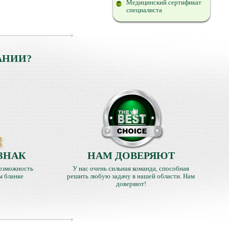
Медицинский сертификат
специалиста
АНИИ?
ЗНАК
НАМ ДОВЕРЯЮТ
озможность
У нас очень сильная команда, способная
м бланке
решить любую задачу в нашей области. Нам
доверяют!