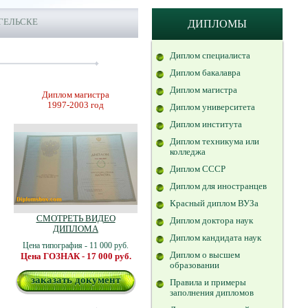
ГЕЛЬСКЕ
ДИПЛОМЫ
Диплом специалиста
Диплом бакалавра
Диплом магистра
Диплом магистра
1997-2003 год
Диплом университета
Диплом института
Диплом техникума или
колледжа
Диплом СССР
Диплом для иностранцев
Красный диплом ВУЗа
СМОТРЕТЬ ВИДЕО
Диплом доктора наук
ДИПЛОМА
Диплом кандидата наук
Цена типография - 11 000 руб.
Диплом о высшем
Цена ГОЗНАК - 17 000 руб.
образовании
заказать документ
Правила и примеры
заполнения дипломов