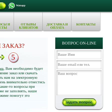
Watsapp
ОСЫ И
ОТЗЫВЫ
ДОСТАВКА И
КОНТАКТЫ
ЕТЫ
КЛИЕНТОВ
ОПЛАТА
ВОПРОС ON-LINE
 ЗАКАЗ?
5
ма
, Вам необходимо будет
ение заказ или скачать
ть нам на электронную
нь внимательно отнестись
какие-то вопросы при
ме не заполнять, наши
ежиме помогут это