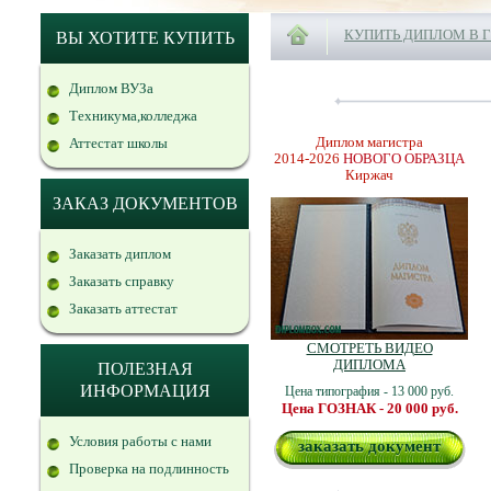
КУПИТЬ ДИПЛОМ В 
ВЫ ХОТИТЕ КУПИТЬ
Диплом ВУЗа
Техникума,колледжа
Диплом магистра
Аттестат школы
2014-2026
НОВОГО ОБРАЗЦА
Киржач
ЗАКАЗ ДОКУМЕНТОВ
Заказать диплом
Заказать справку
Заказать аттестат
СМОТРЕТЬ ВИДЕО
ДИПЛОМА
ПОЛЕЗНАЯ
ИНФОРМАЦИЯ
Цена типография - 13 000 руб.
Цена ГОЗНАК - 20 000 руб.
Условия работы с нами
заказать документ
Проверка на подлинность