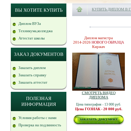
КУПИТЬ ДИПЛОМ В 
ВЫ ХОТИТЕ КУПИТЬ
Диплом ВУЗа
Техникума,колледжа
Диплом магистра
Аттестат школы
2014-2026
НОВОГО ОБРАЗЦА
Киржач
ЗАКАЗ ДОКУМЕНТОВ
Заказать диплом
Заказать справку
Заказать аттестат
СМОТРЕТЬ ВИДЕО
ДИПЛОМА
ПОЛЕЗНАЯ
ИНФОРМАЦИЯ
Цена типография - 13 000 руб.
Цена ГОЗНАК - 20 000 руб.
Условия работы с нами
заказать документ
Проверка на подлинность