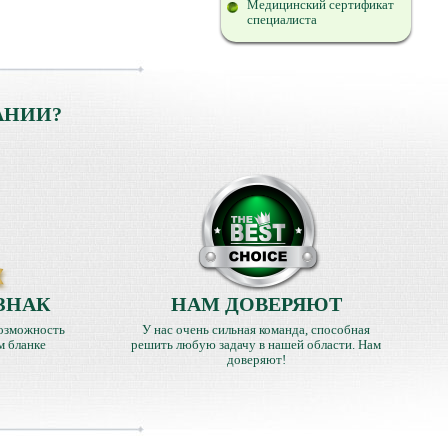
Медицинский сертификат
специалиста
АНИИ?
ЗНАК
НАМ ДОВЕРЯЮТ
озможность
У нас очень сильная команда, способная
м бланке
решить любую задачу в нашей области. Нам
доверяют!