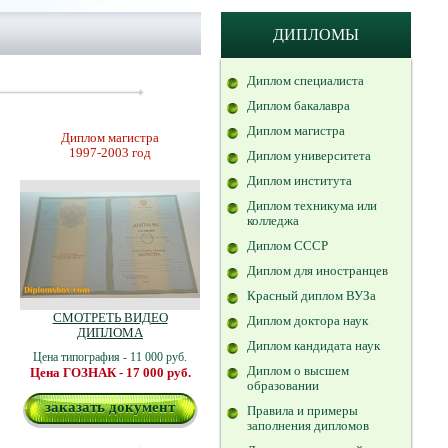
ДИПЛОМЫ
Диплом специалиста
Диплом бакалавра
Диплом магистра
Диплом магистра
1997-2003 год
Диплом университета
Диплом института
Диплом техникума или
колледжа
Диплом СССР
Диплом для иностранцев
Красный диплом ВУЗа
СМОТРЕТЬ ВИДЕО
Диплом доктора наук
ДИПЛОМА
Диплом кандидата наук
Цена типография - 11 000 руб.
Диплом о высшем
Цена ГОЗНАК - 17 000 руб.
образовании
заказать документ
Правила и примеры
заполнения дипломов