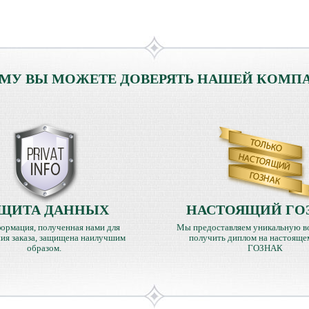
МУ ВЫ МОЖЕТЕ ДОВЕРЯТЬ НАШЕЙ КОМП
ЩИТА ДАННЫХ
НАСТОЯЩИЙ ГО
ормация, полученная нами для
Мы предоставляем уникальную в
ия заказа, защищена наилучшим
получить диплом на настояще
образом.
ГОЗНАК