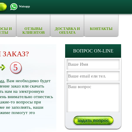
Watsapp
ОСЫ И
ОТЗЫВЫ
ДОСТАВКА И
КОНТАКТЫ
ЕТЫ
КЛИЕНТОВ
ОПЛАТА
ВОПРОС ON-LINE
 ЗАКАЗ?
5
ма
, Вам необходимо будет
ение заказ или скачать
ть нам на электронную
нь внимательно отнестись
какие-то вопросы при
ме не заполнять, наши
ежиме помогут это