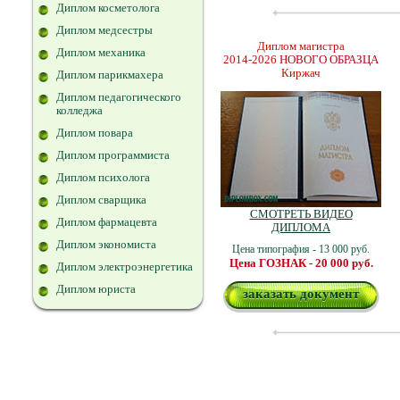
Диплом косметолога
Диплом медсестры
Диплом магистра
Диплом механика
2014-2026
НОВОГО ОБРАЗЦА
Киржач
Диплом парикмахера
Диплом педагогического
колледжа
Диплом повара
Диплом программиста
Диплом психолога
Диплом сварщика
СМОТРЕТЬ ВИДЕО
Диплом фармацевта
ДИПЛОМА
Диплом экономиста
Цена типография - 13 000 руб.
Цена ГОЗНАК - 20 000 руб.
Диплом электроэнергетика
Диплом юриста
заказать документ