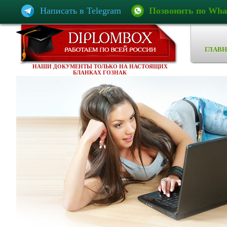
Написать в Telegram
Позвонить по Wha
ГЛАВН
НАШИ ДОКУМЕНТЫ ТОЛЬКО НА НАСТОЯЩИХ
БЛАНКАХ ГОЗНАК