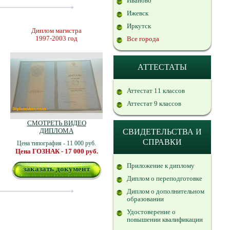
Иваново
Ижевск
Иркутск
Диплом магистра
1997-2003 год
Все города
АТТЕСТАТЫ
Аттестат 11 классов
Аттестат 9 классов
СМОТРЕТЬ ВИДЕО
ДИПЛОМА
СВИДЕТЕЛЬСТВА И
СПРАВКИ
Цена типография - 11 000 руб.
Цена ГОЗНАК - 17 000 руб.
Приложение к диплому
заказать документ
Диплом о переподготовке
Диплом о дополнительном
образовании
Удостоверение о
повышении квалификации