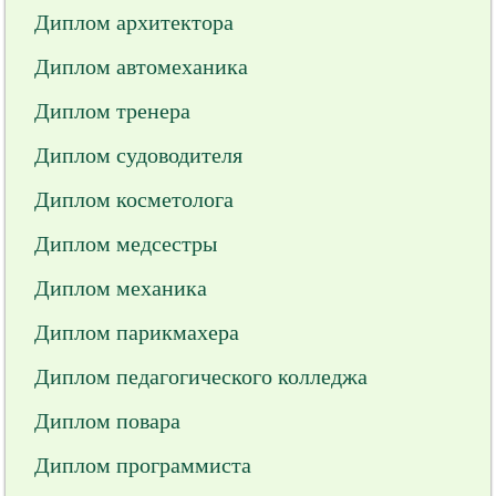
Диплом архитектора
Диплом автомеханика
Диплом тренера
Диплом судоводителя
Диплом косметолога
Диплом медсестры
Диплом механика
Диплом парикмахера
Диплом педагогического колледжа
Диплом повара
Диплом программиста