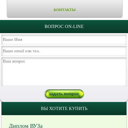
КОНТАКТЫ
ВОПРОС ON-LINE
ВЫ ХОТИТЕ КУПИТЬ
Диплом ВУЗа