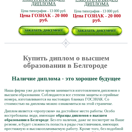
ДИПЛОМА
ДИПЛОМА
Цена типография - 13 000 руб.
Цена типография - 13 000 руб.
Цена ГОЗНАК - 20 000
Цена ГОЗНАК - 20 000
руб.
руб.
заказать документ
заказать документ
Купить диплом о высшем
образовании в Белгороде
Наличие диплома - это хорошее будущее
Наша фирма уже долгое время занимается изготовлением дипломов о
высшем образовании. Соблюдаются все степени защиты и серийные
номера, изготавливаются на настоящих бланках ГОСЗНАК. Со
стоимостью на дипломы можно ознакомиться на этой страничке.
Диплом является «пропуском» на достойное место работы. Особо
востребованы люди, имеющие
образцы дипломов о высшем
образовании в Белгороде
. Без его наличия, даже не посмотрят на Ваше
резюме, и будет сложность попасть в ряды счастливчиков, имеющих
престижную и высокооплачиваемую работу. Кроме того, без подобной