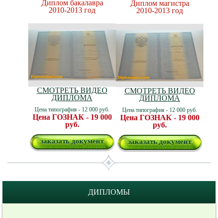
Диплом бакалавра
Диплом магистра
2010-2013 год
2010-2013 год
СМОТРЕТЬ ВИДЕО
СМОТРЕТЬ ВИДЕО
ДИПЛОМА
ДИПЛОМА
Цена типография - 12 000 руб.
Цена типография - 12 000 руб.
Цена ГОЗНАК - 19 000
Цена ГОЗНАК - 19 000
руб.
руб.
заказать документ
заказать документ
ДИПЛОМЫ