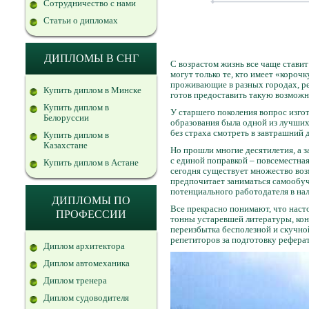
Сотрудничество с нами
Статьи о дипломах
ДИПЛОМЫ В СНГ
С возрастом жизнь все чаще стави
могут только те, кто имеет «коро
проживающие в разных городах, ре
Купить диплом в Минске
готов предоставить такую возмож
Купить диплом в
У старшего поколения вопрос изго
Белоруссии
образования была одной из лучших 
без страха смотреть в завтрашний 
Купить диплом в
Казахстане
Но прошли многие десятилетия, а з
с единой поправкой – повсеместна
Купить диплом в Астане
сегодня существует множество воз
предпочитает заниматься самообу
потенциального работодателя в на
ДИПЛОМЫ ПО
Все прекрасно понимают, что наст
ПРОФЕССИИ
тонны устаревшей литературы, кон
переизбытка бесполезной и скучно
репетиторов за подготовку рефера
Диплом архитектора
Диплом автомеханика
Диплом тренера
Диплом судоводителя