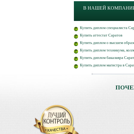
В НАШЕЙ КОМПАНИИ
Купить диплом специалиста Са
Купить аттестат Саратов
Купить диплом о высшем образ
Купить диплом техникума, кол
Купить диплом бакалавра Сара
Купить диплом магистра в Сара
ПОЧЕ