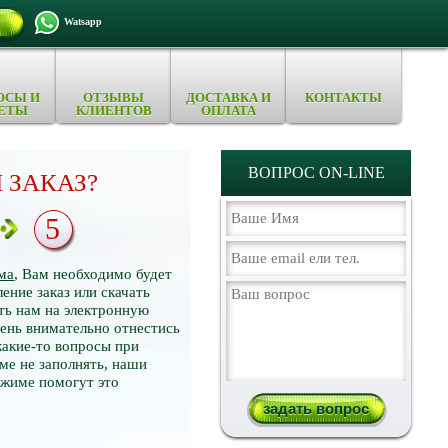
Watsapp
ОСЫ И
ОТЗЫВЫ
ДОСТАВКА И
КОНТАКТЫ
ЕТЫ
КЛИЕНТОВ
ОПЛАТА
ВОПРОС ON-LINE
 ЗАКАЗ?
5
ма
, Вам необходимо будет
ение заказ или скачать
ть нам на электронную
нь внимательно отнестись
какие-то вопросы при
ме не заполнять, наши
ежиме помогут это