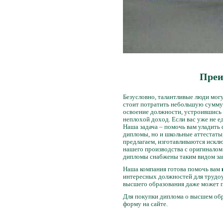
Преи
Безусловно, талантливые люди мог
стоит потратить небольшую сумму
освоение должности, устроившись 
неплохой доход. Если вас уже не 
Наша задача – помочь вам уладить
дипломы, но и школьные аттестаты
предлагаем, изготавливаются искл
нашего производства с оригиналом
дипломы снабжены таким видом защ
Наша компания готова помочь вам
интересных должностей для трудоу
высшего образования даже может п
Для покупки диплома о высшем обра
форму на сайте.