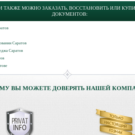
 ТАКЖЕ МОЖНО ЗАКАЗАТЬ, ВОССТАНОВИТЬ ИЛИ КУП
ДОКУМЕНТОВ:
ратов
овании Саратов
леджа Саратов
тов
тове
МУ ВЫ МОЖЕТЕ ДОВЕРЯТЬ НАШЕЙ КОМП