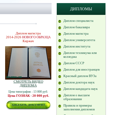
ДИПЛОМЫ
Диплом специалиста
Диплом бакалавра
Диплом магистра
Диплом магистра
2014-2026
НОВОГО ОБРАЗЦА
Диплом университета
Киржач
Диплом института
Диплом техникума или
колледжа
Диплом СССР
Диплом для иностранцев
Красный диплом ВУЗа
СМОТРЕТЬ ВИДЕО
Диплом доктора наук
ДИПЛОМА
Диплом кандидата наук
Цена типография - 13 000 руб.
Диплом о высшем
Цена ГОЗНАК - 20 000 руб.
образовании
заказать документ
Правила и примеры
заполнения дипломов