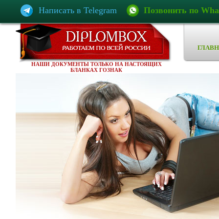
Написать в Telegram
Позвонить по Wha
ГЛАВН
НАШИ ДОКУМЕНТЫ ТОЛЬКО НА НАСТОЯЩИХ
БЛАНКАХ ГОЗНАК