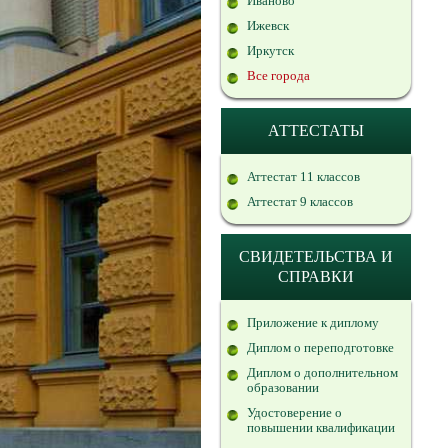
Иваново
Ижевск
Иркутск
Все города
АТТЕСТАТЫ
Аттестат 11 классов
Аттестат 9 классов
СВИДЕТЕЛЬСТВА И
СПРАВКИ
Приложение к диплому
Диплом о переподготовке
Диплом о дополнительном
образовании
Удостоверение о
повышении квалификации