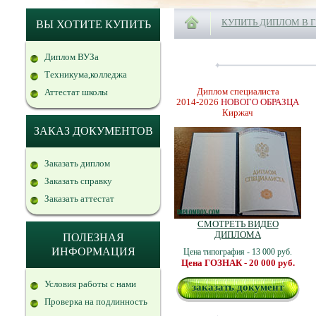
КУПИТЬ ДИПЛОМ В 
ВЫ ХОТИТЕ КУПИТЬ
Диплом ВУЗа
Техникума,колледжа
Диплом специалиста
Аттестат школы
2014-2026
НОВОГО ОБРАЗЦА
Киржач
ЗАКАЗ ДОКУМЕНТОВ
Заказать диплом
Заказать справку
Заказать аттестат
СМОТРЕТЬ ВИДЕО
ДИПЛОМА
ПОЛЕЗНАЯ
ИНФОРМАЦИЯ
Цена типография - 13 000 руб.
Цена ГОЗНАК - 20 000 руб.
Условия работы с нами
заказать документ
Проверка на подлинность