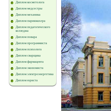
Диплом косметолога
Диплом медсестры
Диплом механика
Диплом парикмахера
Диплом педагогического
колледжа
Диплом повара
Диплом программиста
Диплом психолога
Диплом сварщика
Диплом фармацевта
Диплом экономиста
Диплом электроэнергетика
Диплом юриста