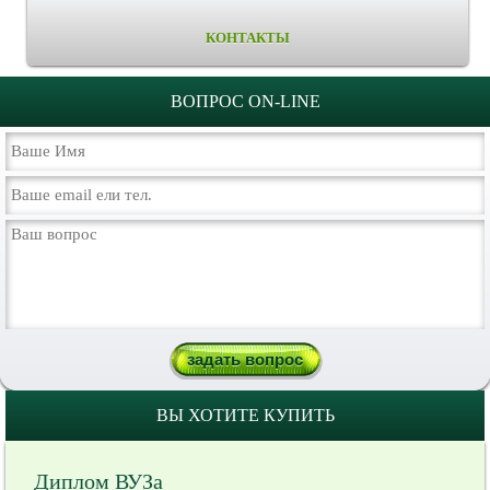
КОНТАКТЫ
ВОПРОС ON-LINE
ВЫ ХОТИТЕ КУПИТЬ
Диплом ВУЗа