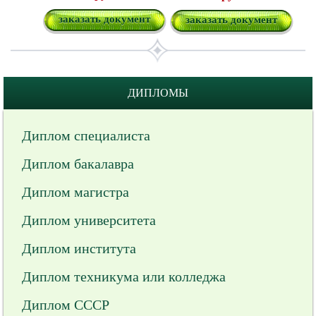
заказать документ
заказать документ
ДИПЛОМЫ
Диплом специалиста
Диплом бакалавра
Диплом магистра
Диплом университета
Диплом института
Диплом техникума или колледжа
Диплом СССР