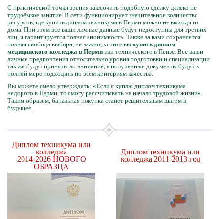
С практической точки зрения заключить подобную сделку далеко не
трудоёмкое занятие. В сети функционирует значительное количество
ресурсов, где купить диплом техникума в Перми можно не выходя из
дома. При этом все ваши личные данные будут недоступны для третьих
лиц, и гарантируется полная анонимность. Также за вами сохраняется
полная свобода выбора, не важно, хотите вы
купить диплом
медицинского колледжа в Перми
или технического в Пензе. Все ваши
личные предпочтения относительно уровня подготовки и специализации
так же будут приняты во внимание, а полученные документы будут в
полной мере подходить по всем критериям качества.
Вы можете смело утверждать: «Если я куплю диплом техникума
недорого в Перми, то смогу рассчитывать на начало трудовой жизни».
Таким образом, банальная покупка станет решительным шагом в
будущее.
Диплом техникума или
колледжа
Диплом техникума или
2014-2026
НОВОГО
колледжа 2011-2013 год
ОБРАЗЦА