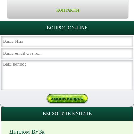
КОНТАКТЫ
ВОПРОС ON-LINE
ВЫ ХОТИТЕ КУПИТЬ
Диплом ВУЗа