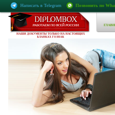
Написать в Telegram
Позвонить по Wha
ГЛАВН
НАШИ ДОКУМЕНТЫ ТОЛЬКО НА НАСТОЯЩИХ
БЛАНКАХ ГОЗНАК