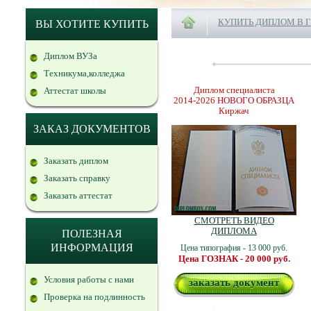
КУПИТЬ ДИПЛОМ В 
ВЫ ХОТИТЕ КУПИТЬ
Диплом ВУЗа
Техникума,колледжа
Диплом специалиста
Аттестат школы
2014-2026
НОВОГО ОБРАЗЦА
Киржач
ЗАКАЗ ДОКУМЕНТОВ
Заказать диплом
Заказать справку
Заказать аттестат
СМОТРЕТЬ ВИДЕО
ДИПЛОМА
ПОЛЕЗНАЯ
ИНФОРМАЦИЯ
Цена типография - 13 000 руб.
Цена ГОЗНАК - 20 000 руб.
Условия работы с нами
заказать документ
Проверка на подлинность