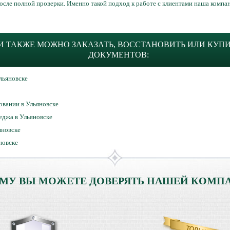
после полной проверки. Именно такой подход к работе с клиентами наша компа
 ТАКЖЕ МОЖНО ЗАКАЗАТЬ, ВОССТАНОВИТЬ ИЛИ КУП
ДОКУМЕНТОВ:
льяновске
овании в Ульяновске
еджа в Ульяновске
яновске
новске
МУ ВЫ МОЖЕТЕ ДОВЕРЯТЬ НАШЕЙ КОМП