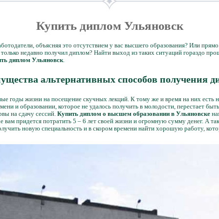
Купить диплом Ульяновск
ботодатели, объясняя это отсутствием у вас высшего образования? Или прямо у
й только недавно получил диплом? Найти выход из таких ситуаций гораздо про
ть диплом Ульяновск
.
ущества альтернативных способов получения д
ые годы жизни на посещение скучных лекций. К тому же и время на них есть н
ени и образовании, которое не удалось получить в молодости, перестает быт
рвы на сдачу сессий.
Купить диплом о высшем образовании в Ульяновске
на
е вам придется потратить 5 – 6 лет своей жизни и огромную сумму денег. А т
олучить новую специальность и в скором времени найти хорошую работу, кото