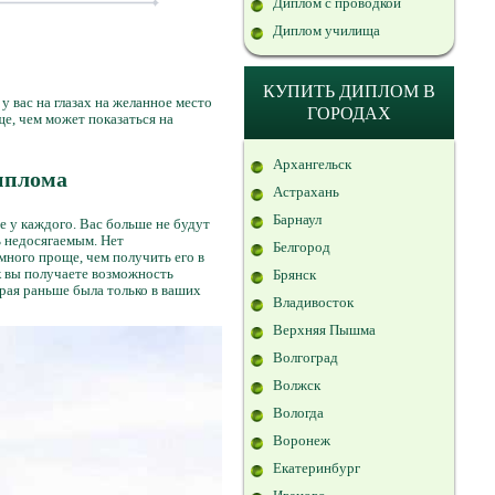
Диплом с проводкой
Диплом училища
КУПИТЬ ДИПЛОМ В
 вас на глазах на желанное место
ГОРОДАХ
ще, чем может показаться на
Архангельск
иплома
Астрахань
Барнаул
е у каждого. Вас больше не будут
ь недосягаемым. Нет
Белгород
много проще, чем получить его в
ак вы получаете возможность
Брянск
рая раньше была только в ваших
Владивосток
Верхняя Пышма
Волгоград
Волжск
Вологда
Воронеж
Екатеринбург