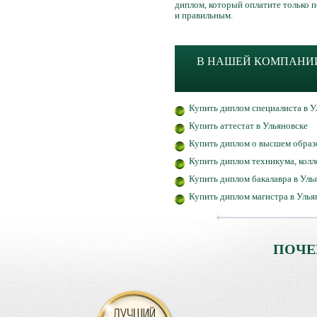
диплом, который оплатите только 
и правильным.
В НАШЕЙ КОМПАНИИ
Купить диплом специалиста в У
Купить аттестат в Ульяновске
Купить диплом о высшем образ
Купить диплом техникума, колл
Купить диплом бакалавра в Уль
Купить диплом магистра в Улья
ПОЧЕ