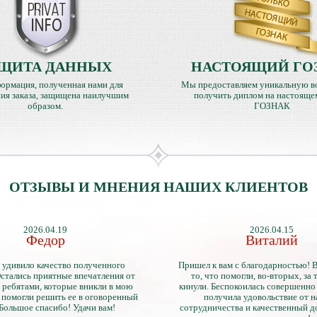
ЩИТА ДАННЫХ
НАСТОЯЩИЙ ГО
ормация, полученная нами для
Мы предоставляем уникальную в
ия заказа, защищена наилучшим
получить диплом на настояще
образом.
ГОЗНАК
ОТЗЫВЫ И МНЕНИЯ НАШИХ КЛИЕНТОВ
2026.04.19
2026.04.15
Федор
Виталий
 удивило качество полученного
Пришел к вам с благодарностью! 
стались приятные впечатления от
то, что помогли, во-вторых, за т
 ребятами, которые вникли в мою
кинули. Беспокоилась совершенно 
 помогли решить ее в оговоренный
получила удовольствие от 
 Большое спасибо! Удачи вам!
сотрудничества и качественный д