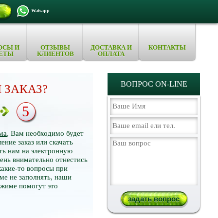
Watsapp
ОСЫ И
ОТЗЫВЫ
ДОСТАВКА И
КОНТАКТЫ
ЕТЫ
КЛИЕНТОВ
ОПЛАТА
ВОПРОС ON-LINE
 ЗАКАЗ?
5
ма
, Вам необходимо будет
ение заказ или скачать
ть нам на электронную
нь внимательно отнестись
какие-то вопросы при
ме не заполнять, наши
ежиме помогут это