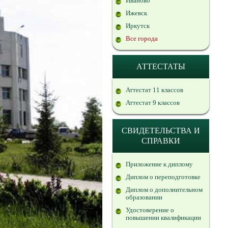
Иваново
Ижевск
Иркутск
Все города
АТТЕСТАТЫ
Аттестат 11 классов
Аттестат 9 классов
СВИДЕТЕЛЬСТВА И
СПРАВКИ
Приложение к диплому
Диплом о переподготовке
Диплом о дополнительном
образовании
Удостоверение о
повышении квалификации