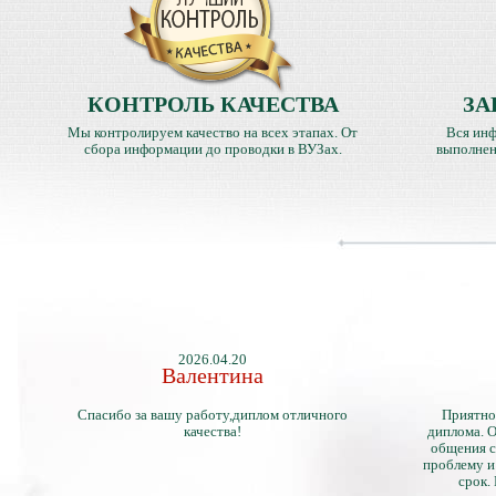
КОНТРОЛЬ КАЧЕСТВА
ЗА
Мы контролируем качество на всех этапах. От
Вся инф
сбора информации до проводки в ВУЗах.
выполнен
2026.04.20
Валентина
Спасибо за вашу работу,диплом отличного
Приятно
качества!
диплома. О
общения с
проблему и
срок.