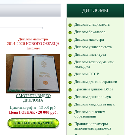
ДИПЛОМЫ
Диплом специалиста
Диплом бакалавра
Диплом магистра
Диплом магистра
2014-2026
НОВОГО ОБРАЗЦА
Диплом университета
Киржач
Диплом института
Диплом техникума или
колледжа
Диплом СССР
Диплом для иностранцев
Красный диплом ВУЗа
СМОТРЕТЬ ВИДЕО
Диплом доктора наук
ДИПЛОМА
Диплом кандидата наук
Цена типография - 13 000 руб.
Диплом о высшем
Цена ГОЗНАК - 20 000 руб.
образовании
заказать документ
Правила и примеры
заполнения дипломов