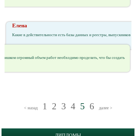
Елена
Какие в действительности есть базы данных и реестры, выпускников 
. Слишком огромный объем работ необходимо проделать, что бы создать
1
2
3
4
5
6
< назад
далее >
ДИПЛОМЫ