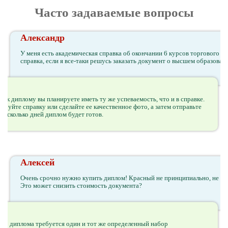
Часто задаваемые вопросы
Александр
У меня есть академическая справка об окончании 6 курсов торгового ВУ
справка, если я все-таки решусь заказать документ о высшем образован
ии к диплому вы планируете иметь ту же успеваемость, что и в справке.
ируйте справку или сделайте ее качественное фото, а затем отправьте
 несколько дней диплом будет готов.
Алексей
Очень срочно нужно купить диплом! Красный не принципиально, не ва
Это может снизить стоимость документа?
го диплома требуется один и тот же определенный набор