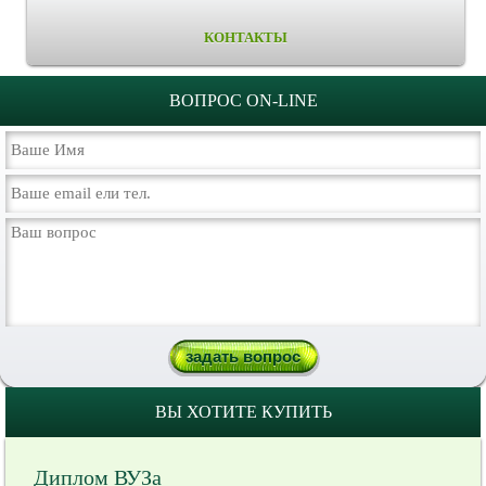
КОНТАКТЫ
ВОПРОС ON-LINE
ВЫ ХОТИТЕ КУПИТЬ
Диплом ВУЗа