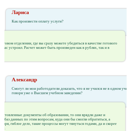
Лариса
Как произвести оплату услуги?
очтовом отделении, где вы сразу можете убедиться в качестве готового
м вас устроил. Расчет может быть произведен как в рублях, так и в
Александр
Смогут ли мои работодатели доказать, что я не учился не в одном учеб
говоря уже о Высшем учебном заведении?
изготовленные документы об образовании, то они врядли даже и
их баз данных по этим вопросам, куда они бы смогли обратиться, а
воря, гиблое дело, такие процессы могут тянуться годами, да и скорее
осы.