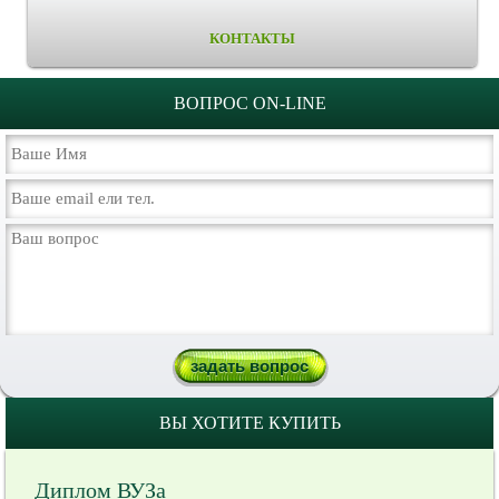
КОНТАКТЫ
ВОПРОС ON-LINE
ВЫ ХОТИТЕ КУПИТЬ
Диплом ВУЗа