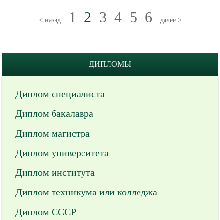
1
2
3
4
5
6
< назад
далее >
ДИПЛОМЫ
Диплом специалиста
Диплом бакалавра
Диплом магистра
Диплом университета
Диплом института
Диплом техникума или колледжа
Диплом СССР