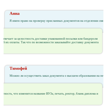
Анна
Я имею право на проверку присланных документов на отделении связи, 
та отвечает за целостность доставки упакованной посылки или бандероли
лной их оплаты. Так что по возможности заказывайте доставку документа
Тимофей
Можно ли осуществить заказ документа о высшем образовании на перс
роятность, что изменится название ВУЗа, печать, ректор, бланк диплома и