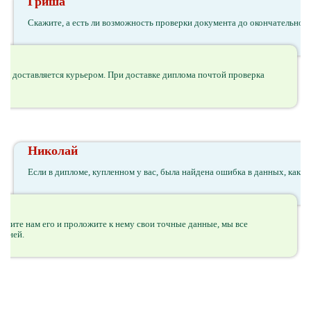
Гриша
Скажите, а есть ли возможность проверки документа до окончательного
умент доставляется курьером. При доставке диплома почтой проверка
Николай
Если в дипломе, купленном у вас, была найдена ошибка в данных, как б
рните нам его и проложите к нему свои точные данные, мы все
ежней.