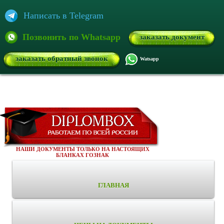
Написать в Telegram
Позвонить по Whatsapp
заказать документ
заказать обратный звонок
Watsapp
НАШИ ДОКУМЕНТЫ ТОЛЬКО НА НАСТОЯЩИХ
БЛАНКАХ ГОЗНАК
ГЛАВНАЯ