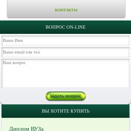
КОНТАКТЫ
ВОПРОС ON-LINE
ВЫ ХОТИТЕ КУПИТЬ
Диплом ВУЗа