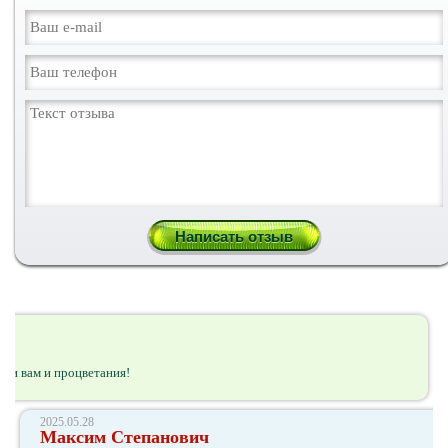
ачи вам и процветания!
2025.05.28
Максим Степанович