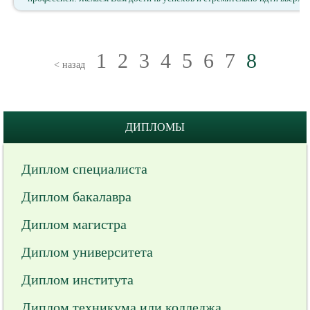
1
2
3
4
5
6
7
8
< назад
ДИПЛОМЫ
Диплом специалиста
Диплом бакалавра
Диплом магистра
Диплом университета
Диплом института
Диплом техникума или колледжа