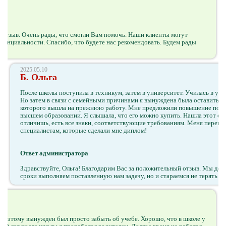
 отзыв. Очень рады, что смогли Вам помочь. Наши клиенты могут
денциальности. Спасибо, что будете нас рекомендовать. Будем рады
2025.05.10
Б. Ольга
После школы поступила в техникум, затем в университет. Училась в уни
Но затем в связи с семейными причинами я вынуждена была оставить уче
которого вышла на прежнюю работу. Мне предложили повышение по пе
высшем образовании. Я слышала, что его можно купить. Нашла этот сайт
отличишь, есть все знаки, соответствующие требованиям. Меня перевели
специалистам, которые сделали мне диплом!
Ответ администратора
Здравствуйте, Ольга! Благодарим Вас за положительный отзыв. Мы дор
сроки выполняем поставленную нам задачу, но и стараемся не терять д
 поэтому вынужден был просто забыть об учебе. Хорошо, что в школе у