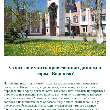
Стоит ли купить проведенный диплом в
городе Воронеж?
По мнению некоторых людей, покупка диплома является нечестным
поступком. Но честно ли, когда человек, имея завидный стаж, зная
определенную сферу деятельности, как своих пять пальцев, проигрывает
в конкурсе на вакансию вчерашнему выпускнику с дипломом, которые
опыта не имеет вовсе? Разница лишь в том, что в анкете напротив
вопроса о наличии высшего образования у одного стоит галочка, а у
другого нет. Реальная жизнь сегодня оказывается намного сильнее
бюрократии. Если ваше единственное желание это как можно скорее