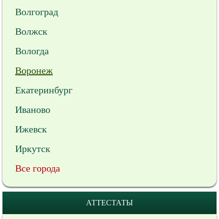
Волгоград
Волжск
Вологда
Воронеж
Екатеринбург
Иваново
Ижевск
Иркутск
Все города
АТТЕСТАТЫ