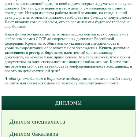
достичь поставленной цели, то необходимо всерьез задуматься о покупке
диплома. Вы не будете первым в этом деле, и уж наверняка не станете
последним. Исходя из опыта работы нашей компании, на сегодняшний
день услуга изготовления дипломов набирает все большую популярность.
И нет никаких сомнений в том, что со временем она будет востребована
еще больше.
Наша фирма осуществляет изготовление документов всех образцов - от
шаблонов времен СССР до современных дипломов Российской
федерации. Кроме того, обязательно указывается специальность и
уровень аккредитации образовательного учреждения.
Купить диплом с
занесением в реестр в Воронеже
, идентичный оригинальному
документу, вы можете у нас прямо сейчас. Мы гарантируем, что с таким
документом ни один специалист не сможет разоблачить вас. Кроме того,
мы берем на себя ответственность за конфиденциальность всех данных, и
все это по демократичной цене!
Чтобы
купить диплом в Воронеже
необходимо заполнить он-лайн анкету
на сайте или связаться с нами по телефону или электронной почте.
ДИПЛОМЫ
Диплом специалиста
Диплом бакалавра