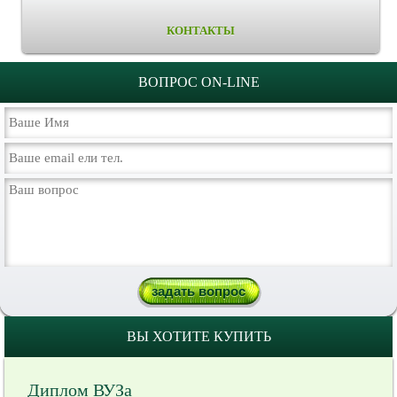
КОНТАКТЫ
ВОПРОС ON-LINE
ВЫ ХОТИТЕ КУПИТЬ
Диплом ВУЗа