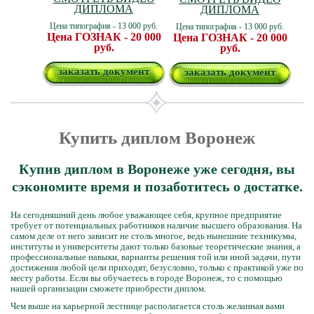
ДИПЛОМА
ДИПЛОМА
Цена типография - 13 000 руб.
Цена типография - 13 000 руб.
Цена ГОЗНАК - 20 000
Цена ГОЗНАК - 20 000
руб.
руб.
заказать документ
заказать документ
Купить диплом Воронеж
Купив диплом в Воронеже уже сегодня, вы
сэкономите время и позаботитесь о достатке.
На сегодняшний день любое уважающее себя, крупное предприятие
требует от потенциальных работников наличие высшего образования. На
самом деле от него зависит не столь многое, ведь нынешние техникумы,
институты и университеты дают только базовые теоретические знания, а
профессиональные навыки, варианты решения той или иной задачи, пути
достижения любой цели приходят, безусловно, только с практикой уже по
месту работы. Если вы обучаетесь в городе Воронеж, то с помощью
нашей организации сможете приобрести диплом.
Чем выше на карьерной лестнице располагается столь желанная вами