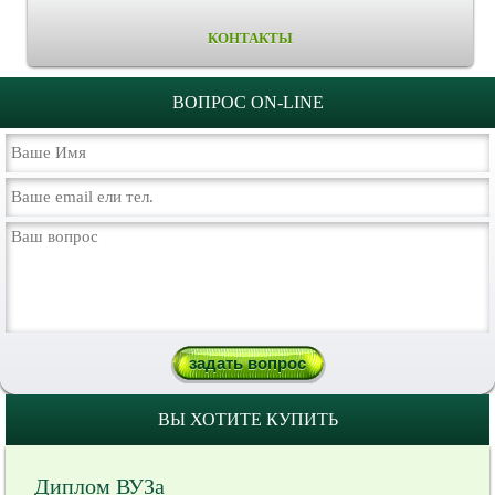
КОНТАКТЫ
ВОПРОС ON-LINE
ВЫ ХОТИТЕ КУПИТЬ
Диплом ВУЗа