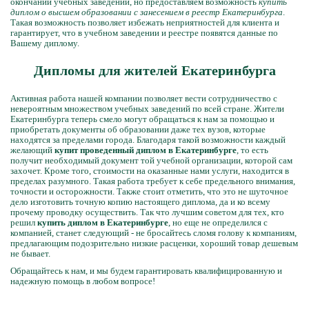
окончании учебных заведений, но предоставляем возможность
купить
диплом о высшем образовании с занесением в реестр Екатеринбурга
.
Такая возможность позволяет избежать неприятностей для клиента и
гарантирует, что в учебном заведении и реестре появятся данные по
Вашему диплому.
Дипломы для жителей Екатеринбурга
Активная работа нашей компании позволяет вести сотрудничество с
невероятным множеством учебных заведений по всей стране. Жители
Екатеринбурга теперь смело могут обращаться к нам за помощью и
приобретать документы об образовании даже тех вузов, которые
находятся за пределами города. Благодаря такой возможности каждый
желающий
купит проведенный диплом в Екатеринбурге
, то есть
получит необходимый документ той учебной организации, которой сам
захочет. Кроме того, стоимости на оказанные нами услуги, находится в
пределах разумного. Такая работа требует к себе предельного внимания,
точности и осторожности. Также стоит отметить, что это не шуточное
дело изготовить точную копию настоящего диплома, да и ко всему
прочему проводку осуществить. Так что лучшим советом для тех, кто
решил
купить диплом в Екатеринбурге
, но еще не определился с
компанией, станет следующий - не бросайтесь сломя голову к компаниям,
предлагающим подозрительно низкие расценки, хороший товар дешевым
не бывает.
Обращайтесь к нам, и мы будем гарантировать квалифицированную и
надежную помощь в любом вопросе!