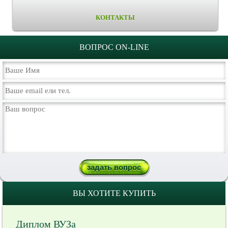
КОНТАКТЫ
ВОПРОС ON-LINE
ВЫ ХОТИТЕ КУПИТЬ
Диплом ВУЗа