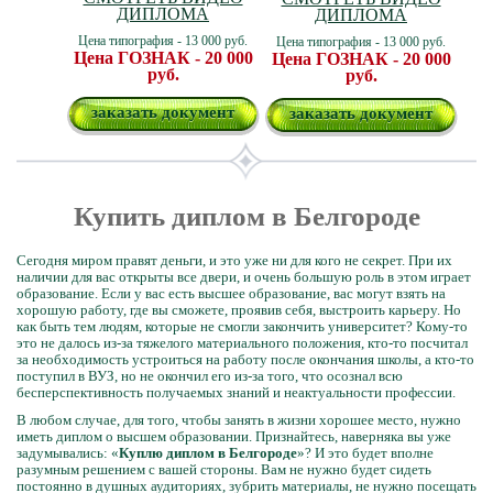
ДИПЛОМА
ДИПЛОМА
Цена типография - 13 000 руб.
Цена типография - 13 000 руб.
Цена ГОЗНАК - 20 000
Цена ГОЗНАК - 20 000
руб.
руб.
заказать документ
заказать документ
Купить диплом в Белгороде
Сегодня миром правят деньги, и это уже ни для кого не секрет. При их
наличии для вас открыты все двери, и очень большую роль в этом играет
образование. Если у вас есть высшее образование, вас могут взять на
хорошую работу, где вы сможете, проявив себя, выстроить карьеру. Но
как быть тем людям, которые не смогли закончить университет? Кому-то
это не далось из-за тяжелого материального положения, кто-то посчитал
за необходимость устроиться на работу после окончания школы, а кто-то
поступил в ВУЗ, но не окончил его из-за того, что осознал всю
бесперспективность получаемых знаний и неактуальности профессии.
В любом случае, для того, чтобы занять в жизни хорошее место, нужно
иметь диплом о высшем образовании. Признайтесь, наверняка вы уже
задумывались: «
Куплю диплом в Белгороде
»? И это будет вполне
разумным решением с вашей стороны. Вам не нужно будет сидеть
постоянно в душных аудиториях, зубрить материалы, не нужно посещать