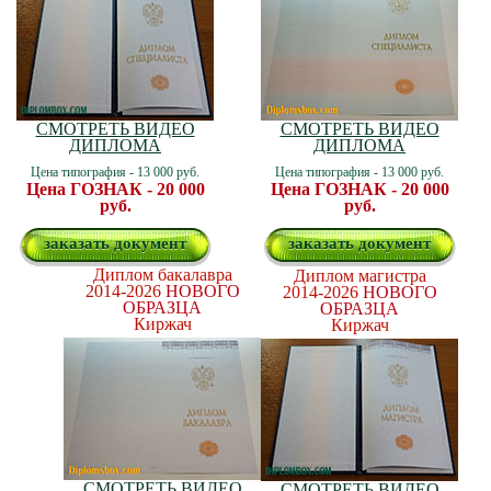
СМОТРЕТЬ ВИДЕО
СМОТРЕТЬ ВИДЕО
ДИПЛОМА
ДИПЛОМА
Цена типография - 13 000 руб.
Цена типография - 13 000 руб.
Цена ГОЗНАК - 20 000
Цена ГОЗНАК - 20 000
руб.
руб.
заказать документ
заказать документ
Диплом бакалавра
Диплом магистра
2014-2026
НОВОГО
2014-2026
НОВОГО
ОБРАЗЦА
ОБРАЗЦА
Киржач
Киржач
СМОТРЕТЬ ВИДЕО
СМОТРЕТЬ ВИДЕО