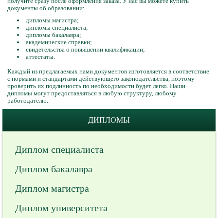
получите сразу после оформления заказа. У нас вы можете купить
документы об образовании:
дипломы магистра;
дипломы специалиста;
дипломы бакалавра;
академические справки;
свидетельства о повышении квалификации;
аттестаты.
Каждый из предлагаемых нами документов изготовляется в соответствие
с нормами и стандартами действующего законодательства, поэтому
проверить их подлинность по необходимости будет легко. Наши
дипломы могут предоставляться в любую структуру, любому
работодателю.
ДИПЛОМЫ
Диплом специалиста
Диплом бакалавра
Диплом магистра
Диплом университета