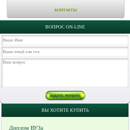
КОНТАКТЫ
ВОПРОС ON-LINE
ВЫ ХОТИТЕ КУПИТЬ
Диплом ВУЗа