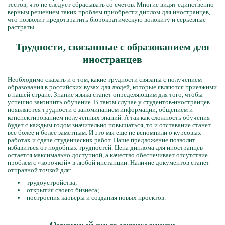
тестов, что не следует сбрасывать со счетов. Многие видят единственно
верным решением таких проблем приобрести диплом для иностранцев,
что позволит предотвратить бюрократическую волокиту и серьезные
растраты.
Трудности, связанные с образованием для
иностранцев
Необходимо сказать и о том, какие трудности связаны с получением
образования в российских вузах для людей, которые являются приезжими
в нашей стране. Знание языка станет определяющим для того, чтобы
успешно закончить обучение. В таком случае у студентов-иностранцев
появляются трудности с запоминанием информации, общением и
конспектированием полученных знаний. А так как сложность обучения
будет с каждым годом значительно повышаться, то и отставание станет
все более и более заметным. И это мы еще не вспомнили о курсовых
работах и сдаче студенческих работ. Наше предложение позволит
избавиться от подобных трудностей. Цена диплома для иностранцев
остается максимально доступной, а качество обеспечивает отсутствие
проблем с «корочкой» в любой инстанции. Наличие документов станет
отправной точкой для:
трудоустройства;
открытия своего бизнеса;
построения карьеры и создания новых проектов.