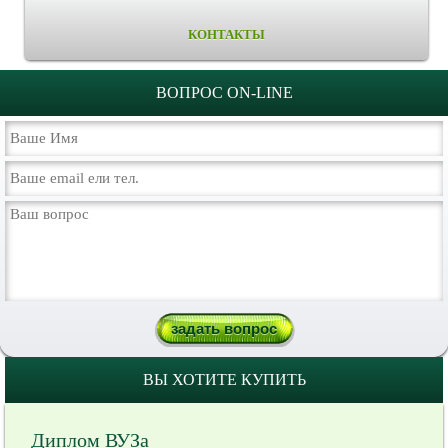
КОНТАКТЫ
ВОПРОС ON-LINE
ВЫ ХОТИТЕ КУПИТЬ
Диплом ВУЗа