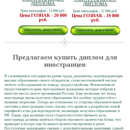
ДИПЛОМА
ДИПЛОМА
Цена типография - 13 000 руб.
Цена типография - 12 000 руб.
Цена ГОЗНАК - 20 000
Цена ГОЗНАК - 19 000
руб.
руб.
заказать документ
заказать документ
Предлагаем купить диплом для
иностранцев
В сложившейся ситуации на рынке труда, документы, подтверждающие
высшее образование своего обладателя, стали неотъемлемой частью
любого собеседования по поводу трудоустройства. Исключения не
предоставляются даже иностранным гражданам, которые избрали в
качестве места своего проживания Россию. Еще несколько лет назад
иностранцы могли получить образование без особых трудностей и с
низкими затратами. Теперь же отношение со стороны образовательной
системы к иностранцам стало строже, что привело к разработке новой
тарифной сетки для нерезидентов, желающих получить образование в
РФ. Также, при желании стать студентом отечественного вуза,
иностранцы должны заняться сбором огромного количества бумаг, что
приводит к потере еще большего количества времени и денег.
Поступление неразрывно связано с дополнительными занятиями, сдачей