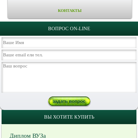
КОНТАКТЫ
ВОПРОС ON-LINE
ВЫ ХОТИТЕ КУПИТЬ
Диплом ВУЗа