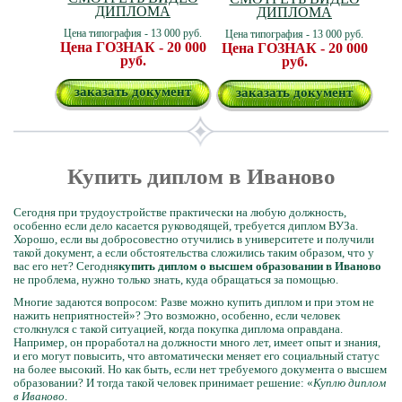
ДИПЛОМА
ДИПЛОМА
Цена типография - 13 000 руб.
Цена типография - 13 000 руб.
Цена ГОЗНАК - 20 000
Цена ГОЗНАК - 20 000
руб.
руб.
заказать документ
заказать документ
Купить диплом в Иваново
Сегодня при трудоустройстве практически на любую должность,
особенно если дело касается руководящей, требуется диплом ВУЗа.
Хорошо, если вы добросовестно отучились в университете и получили
такой документ, а если обстоятельства сложились таким образом, что у
вас его нет? Сегодня
купить диплом о высшем образовании в Иваново
не проблема, нужно только знать, куда обращаться за помощью.
Многие задаются вопросом: Разве можно купить диплом и при этом не
нажить неприятностей»? Это возможно, особенно, если человек
столкнулся с такой ситуацией, когда покупка диплома оправдана.
Например, он проработал на должности много лет, имеет опыт и знания,
и его могут повысить, что автоматически меняет его социальный статус
на более высокий. Но как быть, если нет требуемого документа о высшем
образовании? И тогда такой человек принимает решение: «
Куплю диплом
в Иваново
.