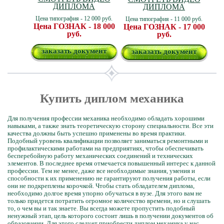
ДИПЛОМА
ДИПЛОМА
Цена типография - 12 000 руб.
Цена типография - 11 000 руб.
Цена ГОЗНАК - 18 000
Цена ГОЗНАК - 17 000
руб.
руб.
заказать документ
заказать документ
Купить диплом механика
Для получения профессии механика необходимо обладать хорошими
навыками, а также знать теоретическую сторону специальности. Все эти
качества должны быть успешно применены во время практики.
Подобный уровень квалификации позволяет заниматься ремонтными и
профилактическими работами на предприятиях, чтобы обеспечивать
бесперебойную работу механических соединений и технических
элементов. В последнее время отмечается повышенный интерес к данной
профессии. Тем не менее, даже все необходимые знания, умения и
способности к их применению не гарантируют получения работы, если
они не подкреплены корочкой. Чтобы стать обладателем диплома,
необходимо долгое время упорно обучаться в вузе. Для этого вам не
только придется потратить огромное количество времени, но и слушать
то, о чем вы и так знаете. Вы всегда можете пропустить подобный
ненужный этап, цель которого состоит лишь в получении документов об
образовании. Для этого следует приобрести диплом механика у нас.