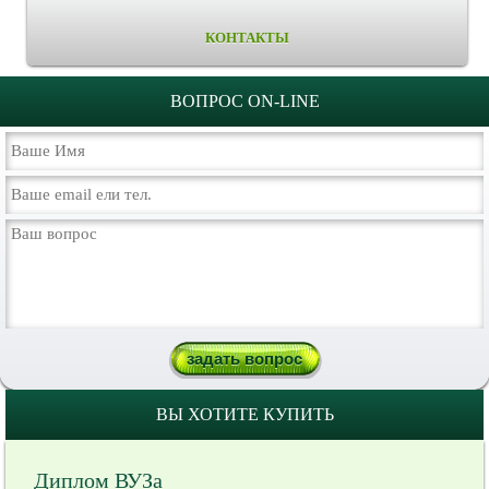
КОНТАКТЫ
ВОПРОС ON-LINE
ВЫ ХОТИТЕ КУПИТЬ
Диплом ВУЗа