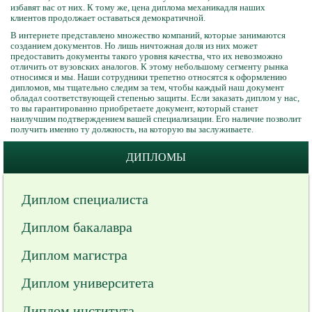
избавят вас от них. К тому же, цена диплома механикадля наших
клиентов продолжает оставаться демократичной.
В интернете представлено множество компаний, которые занимаются
созданием документов. Но лишь ничтожная доля из них может
предоставить документы такого уровня качества, что их невозможно
отличить от вузовских аналогов. К этому небольшому сегменту рынка
относимся и мы. Наши сотрудники трепетно относятся к оформлению
дипломов, мы тщательно следим за тем, чтобы каждый наш документ
обладал соответствующей степенью защиты. Если заказать диплом у нас,
то вы гарантированно приобретаете документ, который станет
наилучшим подтверждением вашей специализации. Его наличие позволит
получить именно ту должность, на которую вы заслуживаете.
ДИПЛОМЫ
Диплом специалиста
Диплом бакалавра
Диплом магистра
Диплом университета
Диплом института