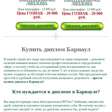
ДИПЛОМА
ДИПЛОМА
Цена типография - 13 000 руб.
Цена типография - 13 000 руб.
Цена ГОЗНАК - 20 000
Цена ГОЗНАК - 20 000
руб.
руб.
заказать документ
заказать документ
Купить диплом Барнаул
В нашей стране все чаще просматривается такая тенденция – документ
наличия навыков важнее наличия профессионализма в определенной
сфере, а потому учеба на сегодняшний день воспринимается, как
повинность и обязанность, где не менее 5 лет и колоссальные средства
нужно отдавать за обучение и бесчисленные сессии. Мы предлагаем вам
простой и удобный способ получения желаемого документа –
просто
купить диплом в Барнауле!
Кто нуждается в дипломе в Барнауле?
Вы видели горящие глаза абитуриентов в ВУЗах? Амбиции, множество
идей, энергия и огромное желание реализовать себя. Но почему на них с
жалостью смотрят те, кому до диплома, казалось бы, рукой подать?