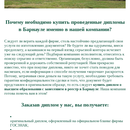
Почему необходимо купить проведенные дипломы
в Барнауле именно в нашей компании?
Следует ли верить каждой фирме, столь настойчиво предлагающей свои
услуги по изготовлению документов? Не будете ли вы одурачены, внеся
предоплату, а казавшаяся на первый взгляд серьезной контора исчезнет
уже на следующий день? Подбирая компанию исполнителя, отнеситесь к
поиску серьезно и ответственно. Организация, безусловно, должна быть
проверенной и дорожить собственной репутацией. Нам прекрасно
известно, что при покупке диплома, никто не хочет стать поводом для
насмешек, если информация о способе получения «корочки» раскроется.
Потому, затрачивая свои деньги на такую услугу, необходимо требовать
гарантии конфиденциальности сделки и того, что документ будет
представлен в оригинальном образце, то есть следует
купить диплом о
высшем образовании с занесением в реестр в Барнауле
. Наша компания
готова помочь вам в этом!
Заказав диплом у нас, вы получаете:
оригинальный диплом, оформленный на официальном бланке фирмы
ГОСЗНАК;