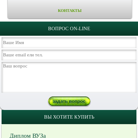
КОНТАКТЫ
ВОПРОС ON-LINE
ВЫ ХОТИТЕ КУПИТЬ
Диплом ВУЗа