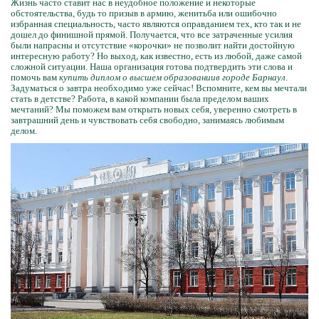
Жизнь часто ставит нас в неудобное положение и некоторые
обстоятельства, будь то призыв в армию, женитьба или ошибочно
избранная специальность, часто являются оправданием тех, кто так и не
дошел до финишной прямой. Получается, что все затраченные усилия
были напрасны и отсутствие «корочки» не позволит найти достойную
интересную работу? Но выход, как известно, есть из любой, даже самой
сложной ситуации. Наша организация готова подтвердить эти слова и
помочь вам
купить диплом о высшем образовании
в городе Барнаул
.
Задуматься о завтра необходимо уже сейчас! Вспомните, кем вы мечтали
стать в детстве? Работа, в какой компании была пределом ваших
мечтаний? Мы поможем вам открыть новых себя, уверенно смотреть в
завтрашний день и чувствовать себя свободно, занимаясь любимым
делом.