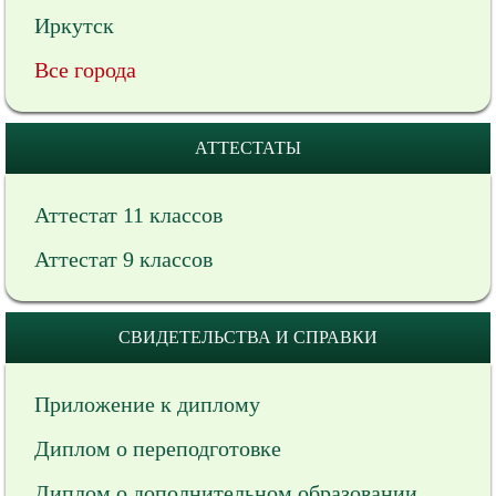
Иркутск
Все города
АТТЕСТАТЫ
Аттестат 11 классов
Аттестат 9 классов
СВИДЕТЕЛЬСТВА И СПРАВКИ
Приложение к диплому
Диплом о переподготовке
Диплом о дополнительном образовании