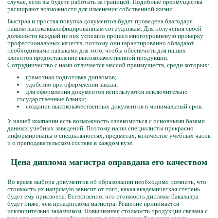
случае, если вы будете работать за границей. Подобные преимущества
расширяют возможности для изменения собственной жизни.
Быстрая и простая покупка документов будет проведена благодаря
нашим высококвалифицированным сотрудникам. Для получения своей
должности каждый из них успешно прошел многоуровневую проверку
профессиональных качеств, поэтому они гарантированно обладают
необходимыми навыками для того, чтобы обеспечить для наших
клиентов предоставление высококачественной продукции.
Сотрудничество с нами отличается массой преимуществ, среди которых:
грамотная подготовка дипломов;
удобство при оформлении заказа;
для оформления документов используются исключительно
государственные бланки;
создание высококачественных документов в минимальный срок.
У нашей компании есть возможность ознакомиться с основными базами
данных учебных заведений. Поэтому наши специалисты прекрасно
информированы о специальностях, предметах, количестве учебных часов
и о преподавательском составе в каждом вузе.
Цена диплома магистра оправдана его качеством
Во время выбора документов об образовании необходимо помнить, что
стоимость их напрямую зависит от того, какая академическая степень
будет ему присвоена. Естественно, что стоимость диплома бакалавра
будет ниже, чем ценадиплома магистра. Решение принимается
исключительно заказчиком. Повышенная стоимость продукции связана с