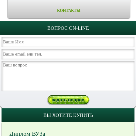
КОНТАКТЫ
ВОПРОС ON-LINE
ВЫ ХОТИТЕ КУПИТЬ
Диплом ВУЗа