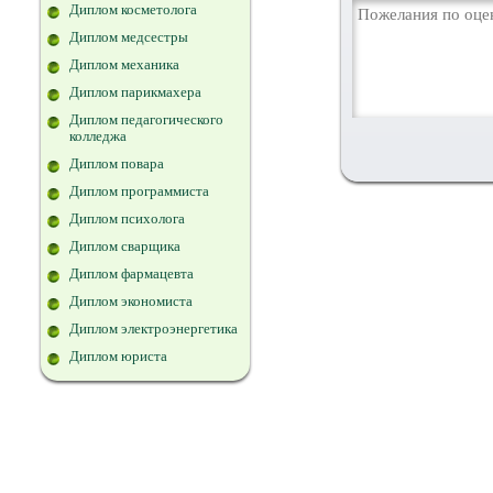
Диплом косметолога
Диплом медсестры
Диплом механика
Диплом парикмахера
Диплом педагогического
колледжа
Диплом повара
Диплом программиста
Диплом психолога
Диплом сварщика
Диплом фармацевта
Диплом экономиста
Диплом электроэнергетика
Диплом юриста