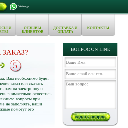
Watsapp
ОСЫ И
ОТЗЫВЫ
ДОСТАВКА И
КОНТАКТЫ
ЕТЫ
КЛИЕНТОВ
ОПЛАТА
ВОПРОС ON-LINE
 ЗАКАЗ?
5
ма
, Вам необходимо будет
ение заказ или скачать
ть нам на электронную
нь внимательно отнестись
какие-то вопросы при
ме не заполнять, наши
ежиме помогут это