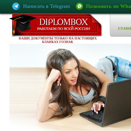
Написать в Telegram
Позвонить по Wha
ГЛАВН
НАШИ ДОКУМЕНТЫ ТОЛЬКО НА НАСТОЯЩИХ
БЛАНКАХ ГОЗНАК