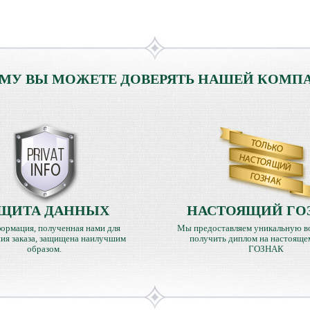
МУ ВЫ МОЖЕТЕ ДОВЕРЯТЬ НАШЕЙ КОМП
ЩИТА ДАННЫХ
НАСТОЯЩИЙ ГО
ормация, полученная нами для
Мы предоставляем уникальную в
ия заказа, защищена наилучшим
получить диплом на настояще
образом.
ГОЗНАК