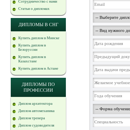
Сотрудничество с нами
Статьи о дипломах
ДИПЛОМЫ В СНГ
Купить диплом в Минске
Купить диплом в
Белоруссии
Купить диплом в
Казахстане
Купить диплом в Астане
ДИПЛОМЫ ПО
ПРОФЕССИИ
Диплом архитектора
Диплом автомеханика
Диплом тренера
Диплом судоводителя