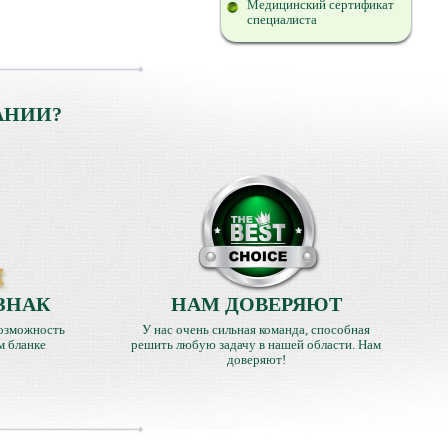
Медицинский сертификат
специалиста
АНИИ?
ЗНАК
НАМ ДОВЕРЯЮТ
озможность
У нас очень сильная команда, способная
м бланке
решить любую задачу в нашей области. Нам
доверяют!