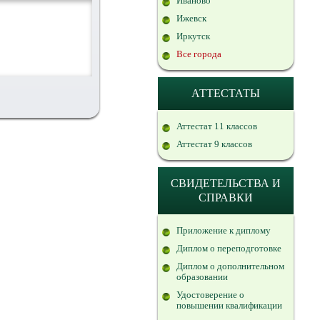
Иваново
Ижевск
Иркутск
Все города
АТТЕСТАТЫ
Аттестат 11 классов
Аттестат 9 классов
СВИДЕТЕЛЬСТВА И
СПРАВКИ
Приложение к диплому
Диплом о переподготовке
Диплом о дополнительном
образовании
Удостоверение о
повышении квалификации