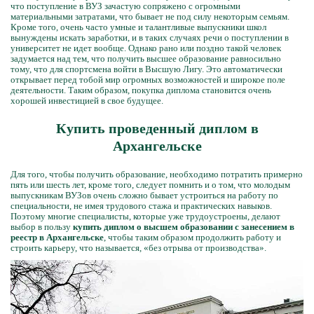
что поступление в ВУЗ зачастую сопряжено с огромными
материальными затратами, что бывает не под силу некоторым семьям.
Кроме того, очень часто умные и талантливые выпускники школ
вынуждены искать заработки, и в таких случаях речи о поступлении в
университет не идет вообще. Однако рано или поздно такой человек
задумается над тем, что получить высшее образование равносильно
тому, что для спортсмена войти в Высшую Лигу. Это автоматически
открывает перед тобой мир огромных возможностей и широкое поле
деятельности. Таким образом, покупка диплома становится очень
хорошей инвестицией в свое будущее.
Купить проведенный диплом в
Архангельске
Для того, чтобы получить образование, необходимо потратить примерно
пять или шесть лет, кроме того, следует помнить и о том, что молодым
выпускникам ВУЗов очень сложно бывает устроиться на работу по
специальности, не имея трудового стажа и практических навыков.
Поэтому многие специалисты, которые уже трудоустроены, делают
выбор в пользу
купить диплом о высшем образовании с занесением в
реестр в Архангельске
, чтобы таким образом продолжить работу и
строить карьеру, что называется, «без отрыва от производства».