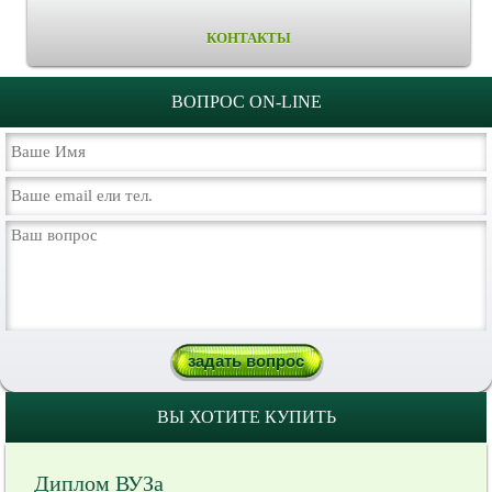
КОНТАКТЫ
ВОПРОС ON-LINE
ВЫ ХОТИТЕ КУПИТЬ
Диплом ВУЗа