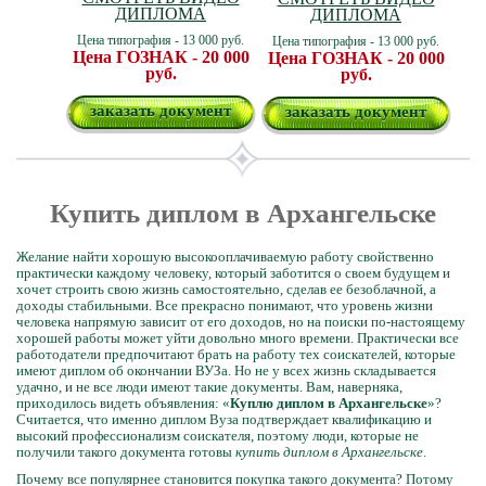
ДИПЛОМА
ДИПЛОМА
Цена типография - 13 000 руб.
Цена типография - 13 000 руб.
Цена ГОЗНАК - 20 000
Цена ГОЗНАК - 20 000
руб.
руб.
заказать документ
заказать документ
Купить диплом в Архангельске
Желание найти хорошую высокооплачиваемую работу свойственно
практически каждому человеку, который заботится о своем будущем и
хочет строить свою жизнь самостоятельно, сделав ее безоблачной, а
доходы стабильными. Все прекрасно понимают, что уровень жизни
человека напрямую зависит от его доходов, но на поиски по-настоящему
хорошей работы может уйти довольно много времени. Практически все
работодатели предпочитают брать на работу тех соискателей, которые
имеют диплом об окончании ВУЗа. Но не у всех жизнь складывается
удачно, и не все люди имеют такие документы. Вам, наверняка,
приходилось видеть объявления: «
Куплю диплом в Архангельске
»?
Считается, что именно диплом Вуза подтверждает квалификацию и
высокий профессионализм соискателя, поэтому люди, которые не
получили такого документа готовы
купить диплом в Архангельске
.
Почему все популярнее становится покупка такого документа? Потому