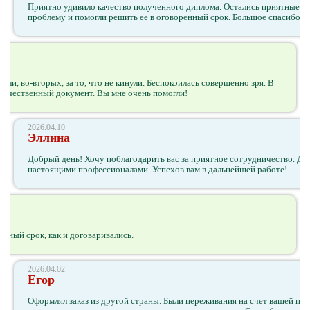
Приятно удивило качество полученного диплома. Остались приятные вп
проблему и помогли решить ее в оговоренный срок. Большое спасибо! У
гли, во-вторых, за то, что не кинули. Беспокоилась совершенно зря. В
 качественный документ. Вы мне очень помогли!
2026.04.10
Эллина
Добрый день! Хочу поблагодарить вас за приятное сотрудничество. Ди
настоящими профессионалами. Успехов вам в дальнейшей работе!
нный срок, как и договаривались.
2026.04.02
Егор
Оформлял заказ из другой страны. Были переживания на счет вашей пор