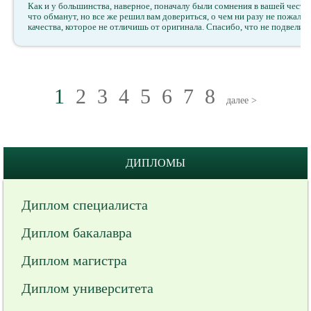
Как и у большинства, наверное, поначалу были сомнения в вашей честн
что обманут, но все же решил вам довериться, о чем ни разу не пожал
качества, которое не отличишь от оригинала. Спасибо, что не подвели!
1
2
3
4
5
6
7
8
далее >
ДИПЛОМЫ
Диплом специалиста
Диплом бакалавра
Диплом магистра
Диплом университета