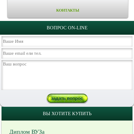
КОНТАКТЫ
ВОПРОС ON-LINE
ВЫ ХОТИТЕ КУПИТЬ
Диплом ВУЗа