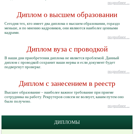
подробнее ...
Диплом о высшем образовании
Сегодня тех, кто имеет два диплома о высшем образовании, гораздо
меньше, и по мнению кадровиков, они являются наиболее ценными
кадрами.
подробнее ...
Диплом вуза с проводкой
В наши дни приобретения диплома не является проблемой. Данный
диплом с проводкой сохранит ваши нервы и если документ будет
подвергнут проверке.
подробнее ...
Диплом с занесением в реестр
Высшее образование – наиболее важное требование при приеме
сотрудника на работу. Рекрутеров совсем не волнует, каким путем оно
было получено.
подробнее ...
ДИПЛОМЫ