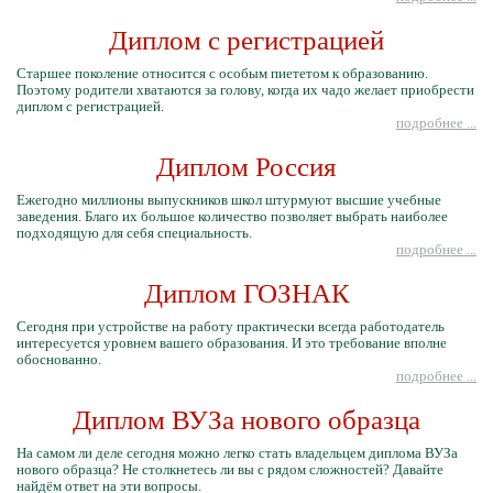
Диплом с регистрацией
Старшее поколение относится с особым пиететом к образованию.
Поэтому родители хватаются за голову, когда их чадо желает приобрести
диплом с регистрацией.
подробнее ...
Диплом Россия
Ежегодно миллионы выпускников школ штурмуют высшие учебные
заведения. Благо их большое количество позволяет выбрать наиболее
подходящую для себя специальность.
подробнее ...
Диплом ГОЗНАК
Сегодня при устройстве на работу практически всегда работодатель
интересуется уровнем вашего образования. И это требование вполне
обоснованно.
подробнее ...
Диплом ВУЗа нового образца
На самом ли деле сегодня можно легко стать владельцем диплома ВУЗа
нового образца? Не столкнетесь ли вы с рядом сложностей? Давайте
найдём ответ на эти вопросы.