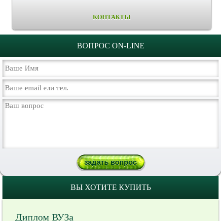
КОНТАКТЫ
ВОПРОС ON-LINE
ВЫ ХОТИТЕ КУПИТЬ
Диплом ВУЗа