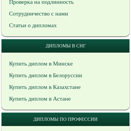
Проверка на подлинность
Сотрудничество с нами
Статьи о дипломах
ДИПЛОМЫ В СНГ
Купить диплом в Минске
Купить диплом в Белоруссии
Купить диплом в Казахстане
Купить диплом в Астане
ДИПЛОМЫ ПО ПРОФЕССИИ