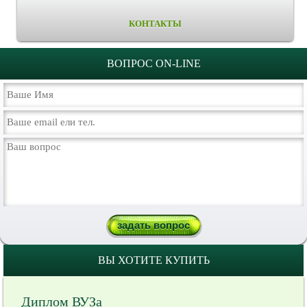
КОНТАКТЫ
ВОПРОС ON-LINE
ВЫ ХОТИТЕ КУПИТЬ
Диплом ВУЗа