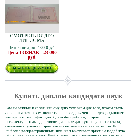
СМОТРЕТЬ ВИДЕО
ДИПЛОМА
Цена типография - 13 000 руб.
Цена ГОЗНАК - 23 000
руб.
заказать документ
Купить диплом кандидата наук
Самым важным к сегодняшнему дню условием для того, чтобы стать
успешным человеком, является наличие документа, подтверждающего
ваш уровень квалификации. Для любой работы, сопряженной с
интеллектуальными действиями, а также для руководящего состава,
начальной ступенью образования считается степень магистра. Но
наиболее распространенным явлением выступает прием на подобную
работу кандидатов наук. Необходимость в получении столь высокой