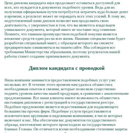
Цена диплома кандидата наук продолжает оставаться доступной для
всех, кто нуждается в документах подобного уровня. Ведь для их
получения официальным путем потребуется затратить куда больше денег
и времени, а результат может не оправдать всех этих усилий. К тому же,
подготовленный нами диплом позволит вам продолжить свою
деятельность, с уверенностью в том, что вы являетесь владельцем
уникального документа, который никто не поставит под сомнение.
Помните, что главным преимуществом подобной покупки является
вложение средств один раз на всю жизнь. Нашими специалистами будет
разработан специальный макет, с образцом которого вы сможете
предварительно ознакомиться на нашем сайте. Мы соблюдаем все
требования Министерства образования, поэтому результатом нашей
работы станет создание оригинального документа.
Диплом кандидата с проводкой
Наша компания занимается предоставлением подобных услуг уже
несколько лет. В течение этого времени нам удалось обзавестись
необходимым опытом и связями, которые позволили существенно
поднять уровень качества нашей продукции, в сравнении с аналогичными
предложениями. Все наши клиенты имеют возможность обзавестись
настоящим дипломом с регистрацией в государственном реестре.
Подобное предложение является недостижимым для подавляющего
большинства прочих фирм. Подобные услуги предоставляются
исключительно крупными и надежными компаниями, в число которых
включают и нас. Мы обеспечим вас документом государственного
образца, изготовление которого происходило на государственных
бланках Гознака. Он отличается всеми необходимыми степенями защиты