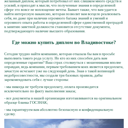
желанный диплом, который потребовал от них слишком много средств и
усилий, и приходят к мысли, что полученные знания в определенной
сфере это вовсе не воплощение мечты. Бывает также, что вам удается
найти интересную вакансию, которая позволит вам всецело реализовать
себя, но даже при наличии огромного багажа знаний и умений и
огромного опыта работы в определенной сфере единственной преградой
к занятию заветной должности становится отсутствие документа,
подтверждающего наличие высшего образования.
Где можно купить диплом во Владивостоке?
Сегодня трудно найти компанию, которая отказала бы вам в просьбе
выполнить такого рода услугу. Но кто из них способен дать вам
определенные гарантии? Ваш страх столкнуться с мошенниками вполне
оправдан, ведь компании, первым требованием коих является предоплата,
зачастую исчезают уже на следующий день. Зная о такой вопиющей
недобросовестности, мы создали три базовых правила, дабы
зарекомендовать себя с лучше стороны:
- мы никогда не требуем предоплату, оплата производится
исключительно по факту выполнения заказа;
- все документы в нашей организации изготавливаются на оригинальном
образце бланка ГОСЗНАК;
- мы гарантируем вам абсолютно безопасную и конфиденциальную
сделку.