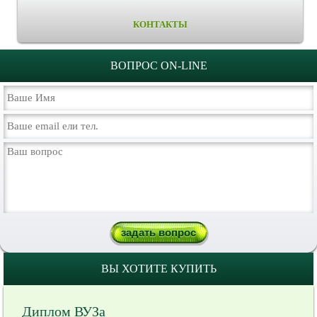
КОНТАКТЫ
ВОПРОС ON-LINE
ВЫ ХОТИТЕ КУПИТЬ
Диплом ВУЗа