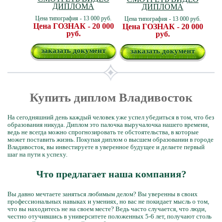
ДИПЛОМА
ДИПЛОМА
Цена типография - 13 000 руб.
Цена типография - 13 000 руб.
Цена ГОЗНАК - 20 000
Цена ГОЗНАК - 20 000
руб.
руб.
заказать документ
заказать документ
Купить диплом Владивосток
На сегодняшний день каждый человек уже успел убедиться в том, что без
образования никуда. Диплом это палочка выручалочка нашего времени,
ведь не всегда можно спрогнозировать те обстоятельства, в которые
может поставить жизнь. Покупая диплом о высшем образовании в городе
Владивосток, вы инвестируете в уверенное будущее и делаете первый
шаг на пути к успеху.
Что предлагает наша компания?
Вы давно мечтаете заняться любимым делом? Вы уверенны в своих
профессиональных навыках и умениях, но вас не покидает мысль о том,
что вы находитесь не на своем месте? Ведь часто случается, что люди,
честно отучившись в университете положенных 5-6 лет, получают столь