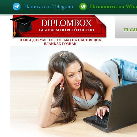
Написать в Telegram
Позвонить по Wha
ГЛАВН
НАШИ ДОКУМЕНТЫ ТОЛЬКО НА НАСТОЯЩИХ
БЛАНКАХ ГОЗНАК