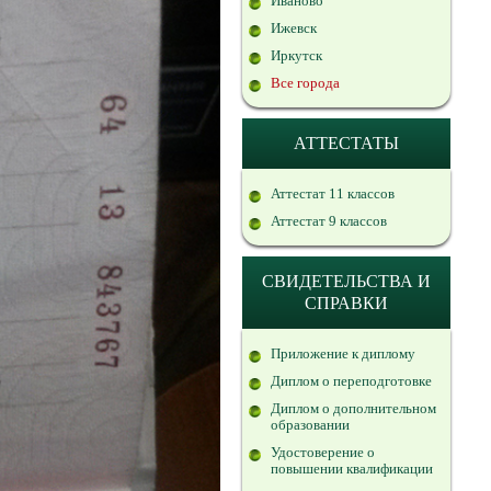
Иваново
Ижевск
Иркутск
Все города
АТТЕСТАТЫ
Аттестат 11 классов
Аттестат 9 классов
СВИДЕТЕЛЬСТВА И
СПРАВКИ
Приложение к диплому
Диплом о переподготовке
Диплом о дополнительном
образовании
Удостоверение о
повышении квалификации