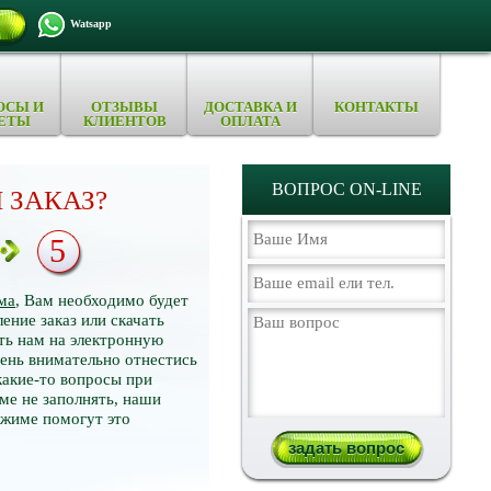
Watsapp
ОСЫ И
ОТЗЫВЫ
ДОСТАВКА И
КОНТАКТЫ
ЕТЫ
КЛИЕНТОВ
ОПЛАТА
ВОПРОС ON-LINE
 ЗАКАЗ?
5
ма
, Вам необходимо будет
ение заказ или скачать
ть нам на электронную
нь внимательно отнестись
какие-то вопросы при
ме не заполнять, наши
ежиме помогут это