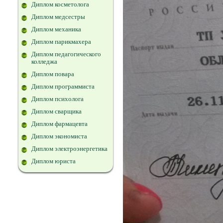
Диплом косметолога
Диплом медсестры
Диплом механика
Диплом парикмахера
Диплом педагогического
колледжа
Диплом повара
Диплом программиста
Диплом психолога
Диплом сварщика
Диплом фармацевта
Диплом экономиста
Диплом электроэнергетика
Диплом юриста