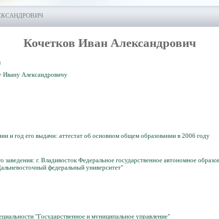
ЕКСАНДРОВИЧ
Кочетков Иван Александрович
ч
у Ивану Александровичу
и и год его выдачи: аттестат об основном общем образовании в 2006 году
 заведения: г. Владивосток Федеральное государственное автономное образ
Дальневосточный федеральный университет"
иальности "Государственное и муниципальное управление"