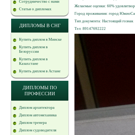
Сотрудничество с нами
Желаемые оценки: 60% удовлитвори
Статьи о дипломах
Город проживания: город ЮжноСа
Тип документа: Настоящий гознак
ДИПЛОМЫ В СНГ
Тел: 89147692222
Купить диплом в Минске
Купить диплом в
Белоруссии
Купить диплом в
Казахстане
Купить диплом в Астане
ДИПЛОМЫ ПО
ПРОФЕССИИ
Диплом архитектора
Диплом автомеханика
Диплом тренера
Диплом судоводителя