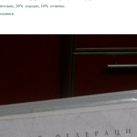
тельно, 30% ­ хорошо, 10% ­ отлично.
халинск