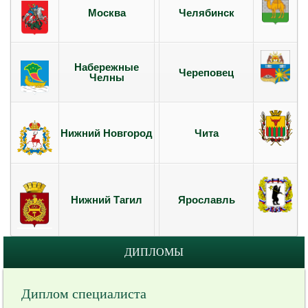
Москва
Челябинск
Набережные
Череповец
Челны
Нижний Новгород
Чита
Нижний Тагил
Ярославль
ДИПЛОМЫ
Диплом специалиста