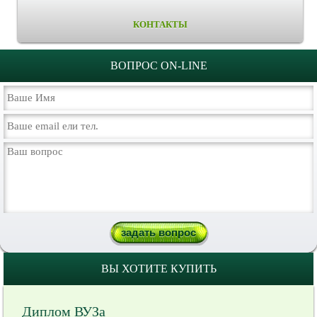
КОНТАКТЫ
ВОПРОС ON-LINE
ВЫ ХОТИТЕ КУПИТЬ
Диплом ВУЗа